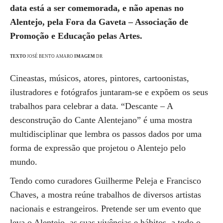
data está a ser comemorada, e não apenas no
Alentejo, pela Fora da Gaveta – Associação de
Promoção e Educação pelas Artes.
TEXTO
JOSÉ BENTO AMARO
IMAGEM
DR
Cineastas, músicos, atores, pintores, cartoonistas,
ilustradores e fotógrafos juntaram-se e expõem os seus
trabalhos para celebrar a data. “Descante – A
desconstrução do Cante Alentejano” é uma mostra
multidisciplinar que lembra os passos dados por uma
forma de expressão que projetou o Alentejo pelo
mundo.
Tendo como curadores Guilherme Peleja e Francisco
Chaves, a mostra reúne trabalhos de diversos artistas
nacionais e estrangeiros. Pretende ser um evento que
leva o Alentejo, as suas vivências e hábitos, a todo o