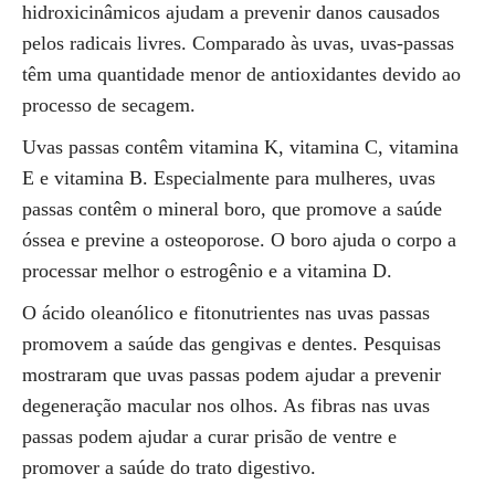
hidroxicinâmicos ajudam a prevenir danos causados
pelos radicais livres. Comparado às uvas, uvas-passas
têm uma quantidade menor de antioxidantes devido ao
processo de secagem.
Uvas passas contêm vitamina K, vitamina C, vitamina
E e vitamina B. Especialmente para mulheres, uvas
passas contêm o mineral boro, que promove a saúde
óssea e previne a osteoporose. O boro ajuda o corpo a
processar melhor o estrogênio e a vitamina D.
O ácido oleanólico e fitonutrientes nas uvas passas
promovem a saúde das gengivas e dentes. Pesquisas
mostraram que uvas passas podem ajudar a prevenir
degeneração macular nos olhos. As fibras nas uvas
passas podem ajudar a curar prisão de ventre e
promover a saúde do trato digestivo.