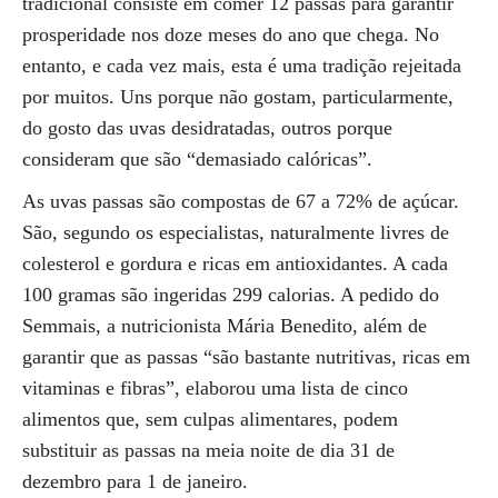
tradicional consiste em comer 12 passas para garantir
prosperidade nos doze meses do ano que chega. No
entanto, e cada vez mais, esta é uma tradição rejeitada
por muitos. Uns porque não gostam, particularmente,
do gosto das uvas desidratadas, outros porque
consideram que são “demasiado calóricas”.
As uvas passas são compostas de 67 a 72% de açúcar.
São, segundo os especialistas, naturalmente livres de
colesterol e gordura e ricas em antioxidantes. A cada
100 gramas são ingeridas 299 calorias. A pedido do
Semmais, a nutricionista Mária Benedito, além de
garantir que as passas “são bastante nutritivas, ricas em
vitaminas e fibras”, elaborou uma lista de cinco
alimentos que, sem culpas alimentares, podem
substituir as passas na meia noite de dia 31 de
dezembro para 1 de janeiro.