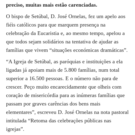
preciso, muitas mais estão carenciadas.
O bispo de Setúbal, D. José Ornelas, fez um apelo aos
fiéis católicos para que marquem presença na
celebração da Eucaristia e, ao mesmo tempo, apelou a
que todos sejam solidários na tentativa de ajudar as
famílias que vivem “situações económicas dramáticas”.
“A Igreja de Setúbal, as paróquias e instituições a ela
ligadas já apoiam mais de 5.800 famílias, num total
superior a 16.500 pessoas. E o número não para de
crescer. Peço muito encarecidamente que olheis com
coração de misericórdia para as inúmeras famílias que
passam por graves carências dos bens mais
elementares”, escreveu D. José Ornelas na nota pastoral
intitulada “Retoma das celebrações públicas nas
igrejas”.