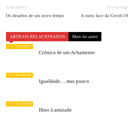
Artigo anterior
Próximo artigo
Os desafios de um novo tempo
A outra face da Covid-19
ARTIGOS RELACIONADOS
Mais do autor
// S+ ALENTEJO
Crónica de um Achamento
// S+ ALENTEJO
Igualdade… mas pouco
// S+ ALENTEJO
Hino à amizade