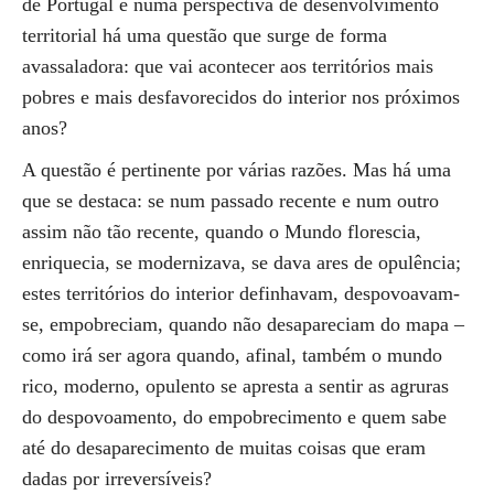
de Portugal e numa perspectiva de desenvolvimento
territorial há uma questão que surge de forma
avassaladora: que vai acontecer aos territórios mais
pobres e mais desfavorecidos do interior nos próximos
anos?
A questão é pertinente por várias razões. Mas há uma
que se destaca: se num passado recente e num outro
assim não tão recente, quando o Mundo florescia,
enriquecia, se modernizava, se dava ares de opulência;
estes territórios do interior definhavam, despovoavam-
se, empobreciam, quando não desapareciam do mapa –
como irá ser agora quando, afinal, também o mundo
rico, moderno, opulento se apresta a sentir as agruras
do despovoamento, do empobrecimento e quem sabe
até do desaparecimento de muitas coisas que eram
dadas por irreversíveis?