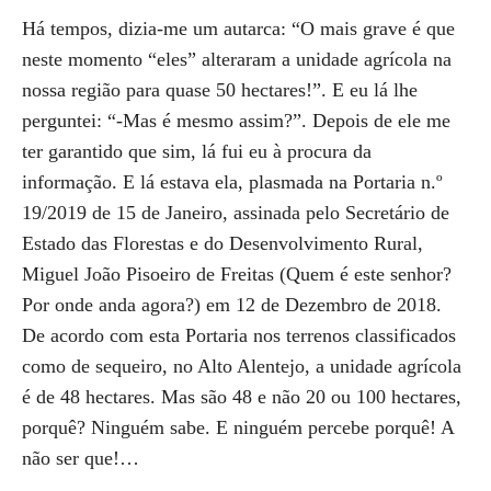
Há tempos, dizia-me um autarca: “O mais grave é que
neste momento “eles” alteraram a unidade agrícola na
nossa região para quase 50 hectares!”. E eu lá lhe
perguntei: “-Mas é mesmo assim?”. Depois de ele me
ter garantido que sim, lá fui eu à procura da
informação. E lá estava ela, plasmada na Portaria n.º
19/2019 de 15 de Janeiro, assinada pelo Secretário de
Estado das Florestas e do Desenvolvimento Rural,
Miguel João Pisoeiro de Freitas (Quem é este senhor?
Por onde anda agora?) em 12 de Dezembro de 2018.
De acordo com esta Portaria nos terrenos classificados
como de sequeiro, no Alto Alentejo, a unidade agrícola
é de 48 hectares. Mas são 48 e não 20 ou 100 hectares,
porquê? Ninguém sabe. E ninguém percebe porquê! A
não ser que!…