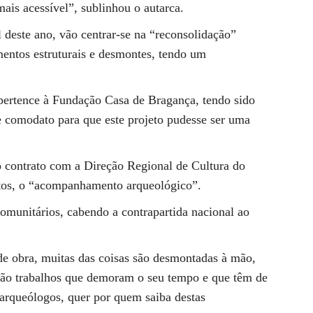
ais acessível”, sublinhou o autarca.
l deste ano, vão centrar-se na “reconsolidação”
ementos estruturais e desmontes, tendo um
 pertence à Fundação Casa de Bragança, tendo sido
 comodato para que este projeto pudesse ser uma
o contrato com a Direção Regional de Cultura do
ontos, o “acompanhamento arqueológico”.
omunitários, cabendo a contrapartida nacional ao
e obra, muitas das coisas são desmontadas à mão,
 são trabalhos que demoram o seu tempo e que têm de
arqueólogos, quer por quem saiba destas