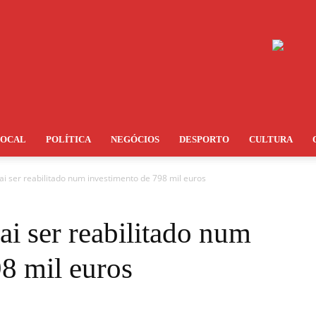
LOCAL
POLÍTICA
NEGÓCIOS
DESPORTO
CULTURA
vai ser reabilitado num investimento de 798 mil euros
ai ser reabilitado num
8 mil euros