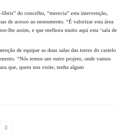
-líbris” do concelho, “merecia” esta intervenção,
nas de acesso ao monumento. “É valorizar esta área
s-lhe assim, e que melhora muito aqui esta ‘sala de
tenção de equipar as duas salas das torres do castelo
numento. “Nós temos um outro projeto, onde vamos
para que, quem nos visite, tenha algum