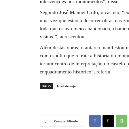
intervenções nos monumentos”, disse.
Segundo José Manuel Grilo, o castelo, “ex
uma vez que estão a decorrer obras nas zo
toda que estava meio abandonada, chamemo
visitas’”, acrescentou.
Além destas obras, o autarca manifestou in
com espólio que retrate a história do mo
ter um centro de interpretação do castelo 
enquadramento histórico”, referiu.
TAGS
local alentejo
Compartilhado