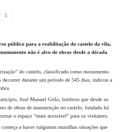
o público para a reabilitação do castelo da vila,
 monumento não é alvo de obras desde a década
orização” do castelo, classificado como monumento
s decorrer durante um período de 545 dias, indicou a
obra.
unicípio, José Manuel Grilo, lembrou que desde os
sto de obras de manutenção no castelo, fundado há
tornar o espaço “mais acessível” para os visitantes.
as começa a haver nalgumas muralhas situações que