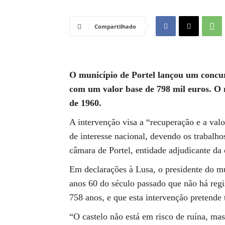
Compartilhado
O município de Portel lançou um concurs
com um valor base de 798 mil euros. O
de 1960.
A intervenção visa a “recuperação e a val
de interesse nacional, devendo os trabalho
câmara de Portel, entidade adjudicante da 
Em declarações à Lusa, o presidente do m
anos 60 do século passado que não há regi
758 anos, e que esta intervenção pretende 
“O castelo não está em risco de ruína, m