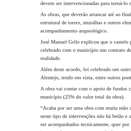
devem ser intervencionadas para torná-lo m
As obras, que deverão arrancar até ao fina
estrutural de torres, muralhas e outros el
acompanhamento arqueológico.
José Manuel Grilo explicou que o castelo
celebrado com o município um contrato de
realidade.
Além deste acordo, foi celebrado um outr
Alentejo, tendo em vista, entre outros p
A obra vai contar com o apoio de fundos c
município (25% do valor total da obra).
“Acaba por ser uma obra com muita mão d
neste tipo de intervenções não há betão e
ser acompanhados tecnicamente, quer por 