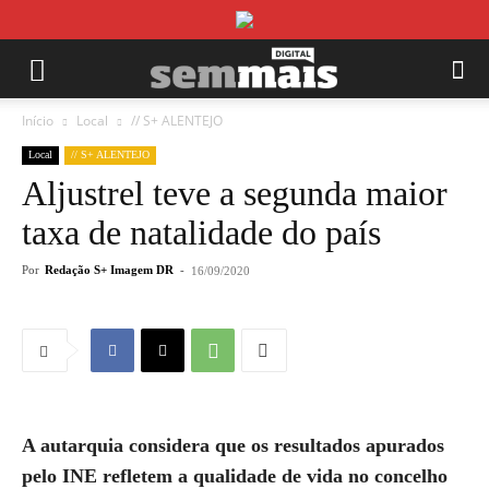
Início
Local
// S+ ALENTEJO
Local
// S+ ALENTEJO
Aljustrel teve a segunda maior
taxa de natalidade do país
Por
Redação S+ Imagem DR
-
16/09/2020
A autarquia considera que os resultados apurados
pelo INE refletem a qualidade de vida no concelho