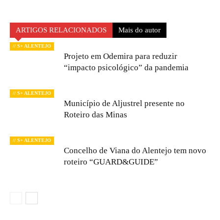
ARTIGOS RELACIONADOS
Mais do autor
// S+ ALENTEJO
Projeto em Odemira para reduzir
“impacto psicológico” da pandemia
// S+ ALENTEJO
Município de Aljustrel presente no
Roteiro das Minas
// S+ ALENTEJO
Concelho de Viana do Alentejo tem novo
roteiro “GUARD&GUIDE”