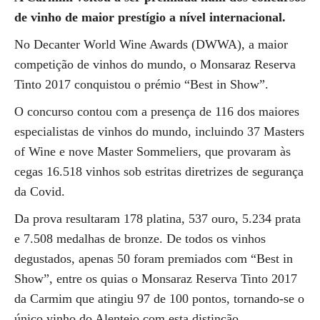
de vinho de maior prestígio a nível internacional.
No Decanter World Wine Awards (DWWA), a maior
competição de vinhos do mundo, o Monsaraz Reserva
Tinto 2017 conquistou o prémio “Best in Show”.
O concurso contou com a presença de 116 dos maiores
especialistas de vinhos do mundo, incluindo 37 Masters
of Wine e nove Master Sommeliers, que provaram às
cegas 16.518 vinhos sob estritas diretrizes de segurança
da Covid.
Da prova resultaram 178 platina, 537 ouro, 5.234 prata
e 7.508 medalhas de bronze. De todos os vinhos
degustados, apenas 50 foram premiados com “Best in
Show”, entre os quias o Monsaraz Reserva Tinto 2017
da Carmim que atingiu 97 de 100 pontos, tornando-se o
único vinho do Alentejo com esta distinção.