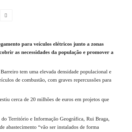
egamento para veículos elétricos junto a zonas
a cobrir as necessidades da população e promover a
Barreiro tem uma elevada densidade populacional e
eículos de combustão, com graves repercussões para
vestiu cerca de 20 milhões de euros em projetos que
o Território e Informação Geográfica, Rui Braga,
 de abastecimento “vão ser instalados de forma