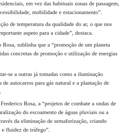
esidenciais, em vez das habituais zonas de passagem,
cessibilidade, mobilidade e estacionamento”.
ção de temperatura da qualidade do ar, o que nos
portante aspeto para a cidade”, destaca.
o Rosa, sublinha que a “promoção de um planeta
idas concretas de promoção e utilização de energias
tar-se a outras já tomadas como a iluminação
 de autocarros para gás natural e a plantação de
.
rederico Rosa, a “projetos de combate a ondas de
ralização do escoamento de águas pluviais ou a
através da eliminação de semaforização, criando
e fluidez de tráfego”.