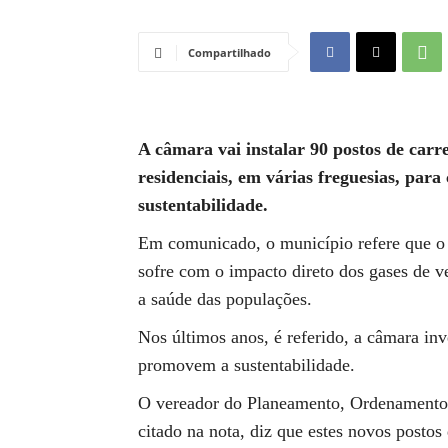
Compartilhado
A câmara vai instalar 90 postos de carr
residenciais, em várias freguesias, par
sustentabilidade.
Em comunicado, o município refere que o 
sofre com o impacto direto dos gases de v
a saúde das populações.
Nos últimos anos, é referido, a câmara in
promovem a sustentabilidade.
O vereador do Planeamento, Ordenamento d
citado na nota, diz que estes novos postos