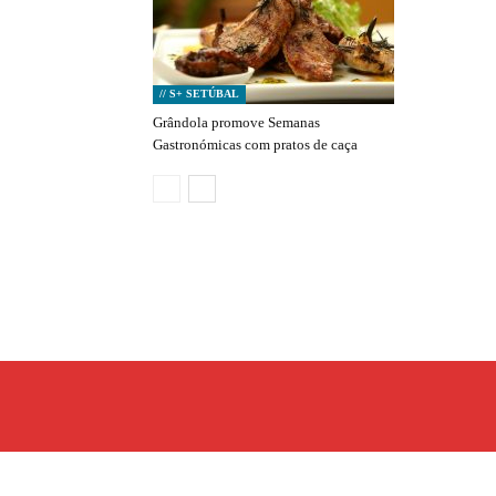
// S+ SETÚBAL
Grândola promove Semanas
Gastronómicas com pratos de caça