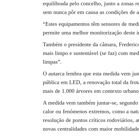
equilibrada pelo concelho, junto a zonas r
sem nunca pôr em causa as condições de a
“Estes equipamentos têm sensores de medi
permite uma melhor monitorização deste im
Também o presidente da câmara, Frederic
mais limpo e sustentável (se faz) com med
limpas”.
O autarca lembra que esta medida vem jun
pública em LED, a renovação total da frota
mais de 1.000 árvores em contexto urbano
A medida vem também juntar-se, segundo F
calor ou fenómenos extremos, como a natu
resolução de pontos críticos rodoviários, 
novas centralidades com maior mobilidade 