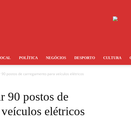
LOCAL
POLÍTICA
NEGÓCIOS
DESPORTO
CULTURA
ar 90 postos de carregamento para veículos elétricos
ar 90 postos de
veículos elétricos