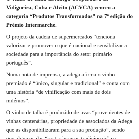
Vidigueira, Cuba e Alvito (ACVCA) venceu a
categoria “Produtos Transformados” na 7ª edição do
Prémio Intermarché.
O projeto da cadeia de supermercados “tenciona
valorizar e promover o que é nacional e sensibilizar a
sociedade para a importância do setor primário
português”.
Numa nota de imprensa, a adega afirma o vinho
premiado é “único, singular e tradicional” e conta com
uma história “de vinificação com mais de dois
milénios”.
O vinho de talha é produzido de uvas “provenientes de
vinhas centenárias, propriedade de associados da Adega
que as disponibilizaram para a sua produção”, sendo
que algumas das “castas brancas tradicionais” se