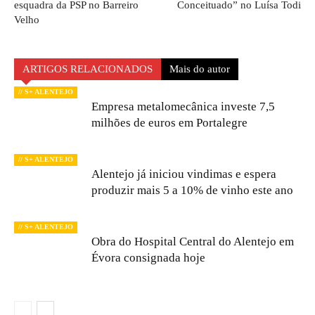
esquadra da PSP no Barreiro
Conceituado” no Luísa Todi
Velho
ARTIGOS RELACIONADOS
Mais do autor
// S+ ALENTEJO
Empresa metalomecânica investe 7,5
milhões de euros em Portalegre
// S+ ALENTEJO
Alentejo já iniciou vindimas e espera
produzir mais 5 a 10% de vinho este ano
// S+ ALENTEJO
Obra do Hospital Central do Alentejo em
Évora consignada hoje