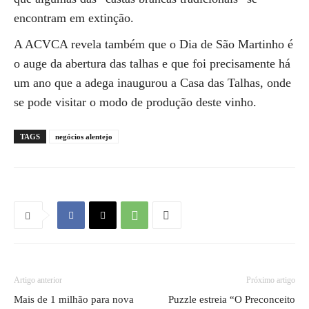
encontram em extinção.
A ACVCA revela também que o Dia de São Martinho é
o auge da abertura das talhas e que foi precisamente há
um ano que a adega inaugurou a Casa das Talhas, onde
se pode visitar o modo de produção deste vinho.
TAGS
negócios alentejo
Artigo anterior
Próximo artigo
Mais de 1 milhão para nova
Puzzle estreia “O Preconceito