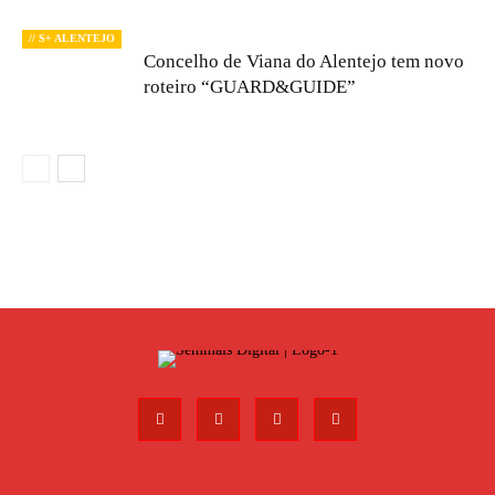
// S+ ALENTEJO
Concelho de Viana do Alentejo tem novo
roteiro “GUARD&GUIDE”