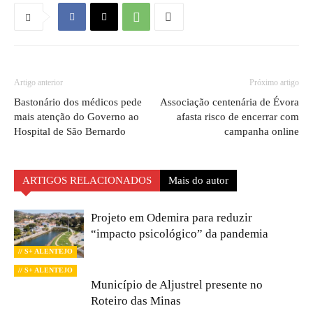
Artigo anterior
Próximo artigo
Bastonário dos médicos pede
Associação centenária de Évora
mais atenção do Governo ao
afasta risco de encerrar com
Hospital de São Bernardo
campanha online
ARTIGOS RELACIONADOS
Mais do autor
Projeto em Odemira para reduzir
“impacto psicológico” da pandemia
// S+ ALENTEJO
// S+ ALENTEJO
Município de Aljustrel presente no
Roteiro das Minas