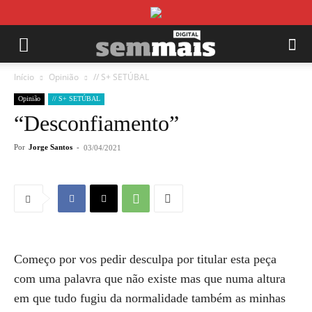
Início
Opinião
// S+ SETÚBAL
Opinião
// S+ SETÚBAL
“Desconfiamento”
Por
Jorge Santos
-
03/04/2021
Começo por vos pedir desculpa por titular esta peça
com uma palavra que não existe mas que numa altura
em que tudo fugiu da normalidade também as minhas