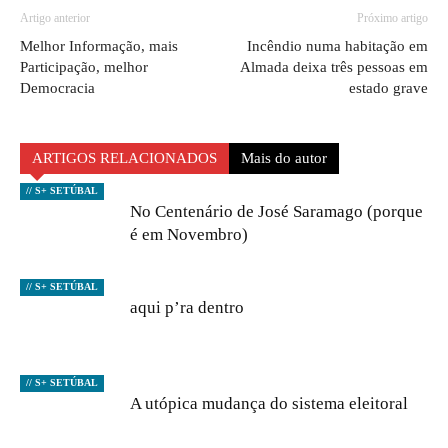
Artigo anterior
Próximo artigo
Melhor Informação, mais
Incêndio numa habitação em
Participação, melhor
Almada deixa três pessoas em
Democracia
estado grave
ARTIGOS RELACIONADOS
Mais do autor
// S+ SETÚBAL
No Centenário de José Saramago (porque
é em Novembro)
// S+ SETÚBAL
aqui p’ra dentro
// S+ SETÚBAL
A utópica mudança do sistema eleitoral