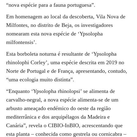
“nova espécie para a fauna portuguesa”.
Em homenagem ao local da descoberta, Vila Nova de
Milfontes, no distrito de Beja, os investigadores
nomearam esta nova espécie de ‘Ypsolopha
milfontensis’.
Esta borboleta noturna é resultante de ‘Ypsolopha
rhinolophi Corley’, uma espécie descrita em 2019 no
Norte de Portugal e de França, apresentando, contudo,
“uma ecologia muito distinta”.
“Enquanto ‘Ypsolopha rhinolopsi’ se alimenta de
carvalho-negral, a nova espécie alimenta-se de um
arbusto ameaçado endémico do oeste da região
mediterrânica e dos arquipélagos da Madeira e
Canária”, revela o CIBIO-InBIO, acrescentando que
esta planta – conhecida como gestrela ou cornicabra –