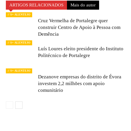
ARTIGOS RELACIONADOS
Mais do autor
// S+ ALENTEJO
Cruz Vermelha de Portalegre quer
construir Centro de Apoio à Pessoa com
Demência
// S+ ALENTEJO
Luís Loures eleito presidente do Instituto
Politécnico de Portalegre
// S+ ALENTEJO
Dezanove empresas do distrito de Évora
investem 2,2 milhões com apoio
comunitário