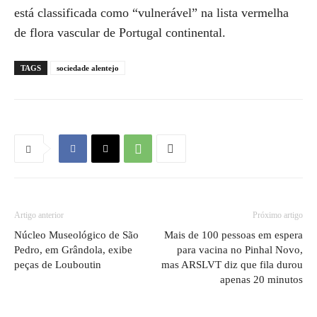
está classificada como “vulnerável” na lista vermelha
de flora vascular de Portugal continental.
TAGS
sociedade alentejo
Artigo anterior
Próximo artigo
Núcleo Museológico de São
Mais de 100 pessoas em espera
Pedro, em Grândola, exibe
para vacina no Pinhal Novo,
peças de Louboutin
mas ARSLVT diz que fila durou
apenas 20 minutos