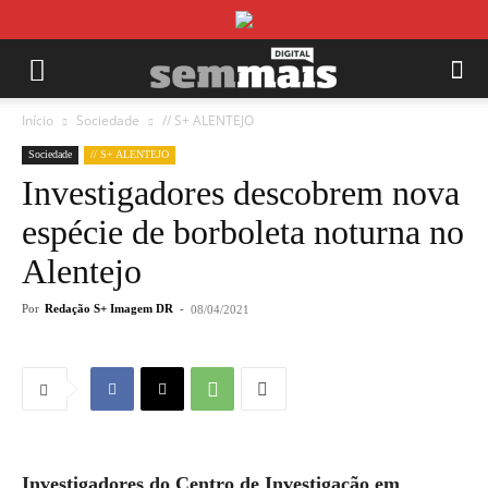
Início
Sociedade
// S+ ALENTEJO
Sociedade
// S+ ALENTEJO
Investigadores descobrem nova
espécie de borboleta noturna no
Alentejo
Por
Redação S+ Imagem DR
-
08/04/2021
Investigadores do Centro de Investigação em