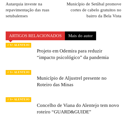
Autarquia investe na
Município de Setúbal promove
repavimentação das ruas
cortes de cabelo gratuitos no
setubalenses
bairro da Bela Vista
ARTIGOS RELACIONADOS
Mais do autor
// S+ ALENTEJO
Projeto em Odemira para reduzir
“impacto psicológico” da pandemia
// S+ ALENTEJO
Município de Aljustrel presente no
Roteiro das Minas
// S+ ALENTEJO
Concelho de Viana do Alentejo tem novo
roteiro “GUARD&GUIDE”