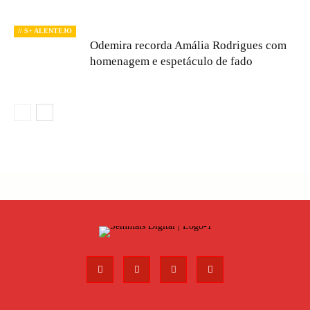
// S+ ALENTEJO
Odemira recorda Amália Rodrigues com
homenagem e espetáculo de fado