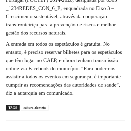
Portugal (POCTEP) 2014-2020, designada por 0363
_1234REDES_CON_6_E, enquadrada no Eixo 3 –
Crescimento sustentável, através da cooperação
transfronteiriça para a prevenção de riscos e melhor
gestão dos recursos naturais.
A entrada em todos os espetáculos é gratuita. No
entanto, é preciso reservar bilhetes para os espetáculos
que têm lugar no CAEP, embora tenham transmissão
online via Facebook do município. “Para podermos
assistir a todos os eventos em segurança, é importante
cumprir as recomendações das autoridades de saúde”,
diz a autarquia em comunicado.
TAGS
cultura alentejo