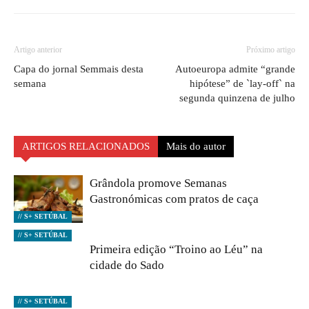
Artigo anterior
Próximo artigo
Capa do jornal Semmais desta
Autoeuropa admite “grande
semana
hipótese” de `lay-off` na
segunda quinzena de julho
ARTIGOS RELACIONADOS
Mais do autor
Grândola promove Semanas
Gastronómicas com pratos de caça
// S+ SETÚBAL
// S+ SETÚBAL
Primeira edição “Troino ao Léu” na
cidade do Sado
// S+ SETÚBAL