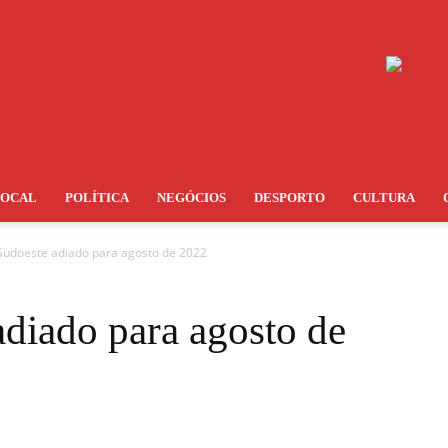
LOCAL
POLÍTICA
NEGÓCIOS
DESPORTO
CULTURA
 Sudoeste adiado para agosto de 2022
adiado para agosto de