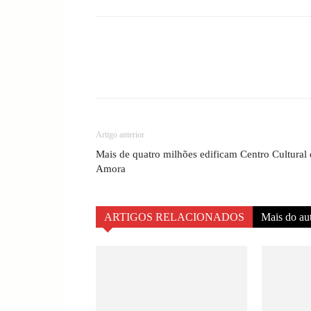
Compartilhado
Artigo anterior
Mais de quatro milhões edificam Centro Cultural
Amora
ARTIGOS RELACIONADOS
Mais do au