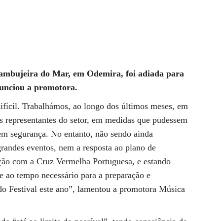
 Zambujeira do Mar, em Odemira, foi adiada para
anunciou a promotora.
ifícil. Trabalhámos, ao longo dos últimos meses, em
s representantes do setor, em medidas que pudessem
 em segurança. No entanto, não sendo ainda
grandes eventos, nem a resposta ao plano de
ção com a Cruz Vermelha Portuguesa, e estando
ce ao tempo necessário para a preparação e
 do Festival este ano”, lamentou a promotora Música