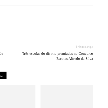
Próximo artigo
 de
Três escolas do distrito premiadas no Concurso
Escolas Alfredo da Silva
tor