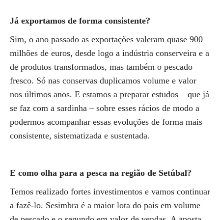
Já exportamos de forma consistente?
Sim, o ano passado as exportações valeram quase 900
milhões de euros, desde logo a indústria conserveira e a
de produtos transformados, mas também o pescado
fresco. Só nas conservas duplicamos volume e valor
nos últimos anos. E estamos a preparar estudos – que já
se faz com a sardinha – sobre esses rácios de modo a
podermos acompanhar essas evoluções de forma mais
consistente, sistematizada e sustentada.
E como olha para a pesca na região de Setúbal?
Temos realizado fortes investimentos e vamos continuar
a fazê-lo. Sesimbra é a maior lota do pais em volume
de pescado e o segundo em valor de vendas. A aposta