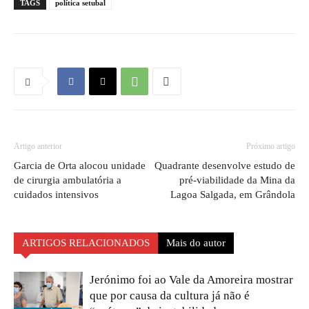
TAGS
política setubal
Artigo anterior
Próximo artigo
Garcia de Orta alocou unidade
Quadrante desenvolve estudo de
de cirurgia ambulatória a
pré-viabilidade da Mina da
cuidados intensivos
Lagoa Salgada, em Grândola
ARTIGOS RELACIONADOS
Mais do autor
Jerónimo foi ao Vale da Amoreira mostrar
que por causa da cultura já não é