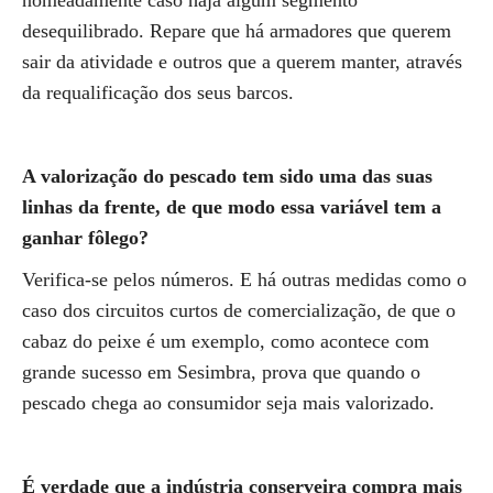
nomeadamente caso haja algum segmento
desequilibrado. Repare que há armadores que querem
sair da atividade e outros que a querem manter, através
da requalificação dos seus barcos.
A valorização do pescado tem sido uma das suas
linhas da frente, de que modo essa variável tem a
ganhar fôlego?
Verifica-se pelos números. E há outras medidas como o
caso dos circuitos curtos de comercialização, de que o
cabaz do peixe é um exemplo, como acontece com
grande sucesso em Sesimbra, prova que quando o
pescado chega ao consumidor seja mais valorizado.
É verdade que a indústria conserveira compra mais