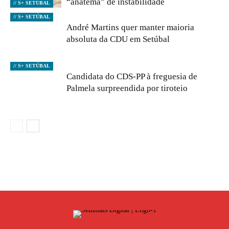
“anátema” de instabilidade
// S+ SETÚBAL
// S+ SETÚBAL
André Martins quer manter maioria
absoluta da CDU em Setúbal
// S+ SETÚBAL
Candidata do CDS-PP à freguesia de
Palmela surpreendida por tiroteio