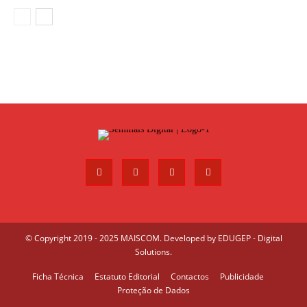
© Copyright 2019 - 2025 MAISCOM. Developed by
EDUGEP - Digital
Solutions
.
Ficha Técnica
Estatuto Editorial
Contactos
Publicidade
Proteção de Dados