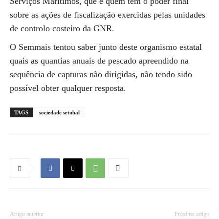
Serviços Marítimos, que é quem tem o poder final
sobre as ações de fiscalização exercidas pelas unidades
de controlo costeiro da GNR.
O Semmais tentou saber junto deste organismo estatal
quais as quantias anuais de pescado apreendido na
sequência de capturas não dirigidas, não tendo sido
possível obter qualquer resposta.
TAGS
sociedade setubal
Artigo anterior
Próximo artigo