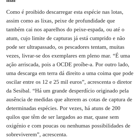
mar
Como é proibido descarregar esta espécie nas lotas,
assim como as lixas, peixe de profundidade que
também cai nos aparelhos do peixe-espada, ou até o
atum, cujo limite de capturas já está cumprido e não
pode ser ultrapassado, os pescadores tentam, muitas
vezes, livrar-se dos exemplares em pleno mar. “É uma
ação arriscada, pois a OCDE proíbe-a. Por outro lado,
uma descarga em terra dá direito a uma coima que pode
oscilar entre os 12 e 25 mil euros”, acrescenta o diretor
da Sesibal. “Há um grande desperdício originado pela
ausência de medidas que alterem as cotas de captura de
determinadas espécies. Por vezes, há atuns de 200
quilos que têm de ser largados ao mar, quase sem
oxigénio e com poucas ou nenhumas possibilidades de
sobreviverem”, acrescenta.