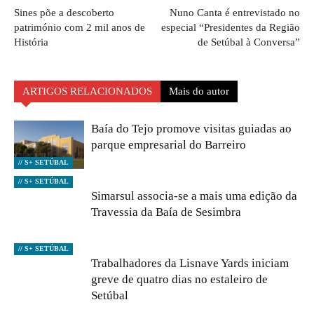
Sines põe a descoberto
Nuno Canta é entrevistado no
património com 2 mil anos de
especial “Presidentes da Região
História
de Setúbal à Conversa”
ARTIGOS RELACIONADOS
Mais do autor
Baía do Tejo promove visitas guiadas ao
parque empresarial do Barreiro
// S+ SETÚBAL
// S+ SETÚBAL
Simarsul associa-se a mais uma edição da
Travessia da Baía de Sesimbra
// S+ SETÚBAL
Trabalhadores da Lisnave Yards iniciam
greve de quatro dias no estaleiro de
Setúbal