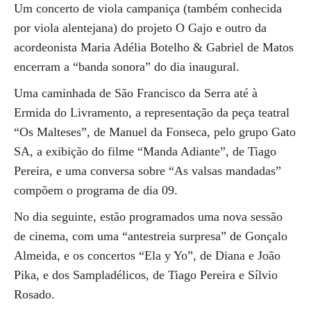
Um concerto de viola campaniça (também conhecida
por viola alentejana) do projeto O Gajo e outro da
acordeonista Maria Adélia Botelho & Gabriel de Matos
encerram a “banda sonora” do dia inaugural.
Uma caminhada de São Francisco da Serra até à
Ermida do Livramento, a representação da peça teatral
“Os Malteses”, de Manuel da Fonseca, pelo grupo Gato
SA, a exibição do filme “Manda Adiante”, de Tiago
Pereira, e uma conversa sobre “As valsas mandadas”
compõem o programa de dia 09.
No dia seguinte, estão programados uma nova sessão
de cinema, com uma “antestreia surpresa” de Gonçalo
Almeida, e os concertos “Ela y Yo”, de Diana e João
Pika, e dos Sampladélicos, de Tiago Pereira e Sílvio
Rosado.