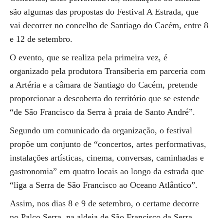
são algumas das propostas do Festival A Estrada, que
vai decorrer no concelho de Santiago do Cacém, entre 8
e 12 de setembro.
O evento, que se realiza pela primeira vez, é
organizado pela produtora Transiberia em parceria com
a Artéria e a câmara de Santiago do Cacém, pretende
proporcionar a descoberta do território que se estende
“de São Francisco da Serra à praia de Santo André”.
Segundo um comunicado da organização, o festival
propõe um conjunto de “concertos, artes performativas,
instalações artísticas, cinema, conversas, caminhadas e
gastronomia” em quatro locais ao longo da estrada que
“liga a Serra de São Francisco ao Oceano Atlântico”.
Assim, nos dias 8 e 9 de setembro, o certame decorre
no Palco Serra, na aldeia de São Francisco da Serra,