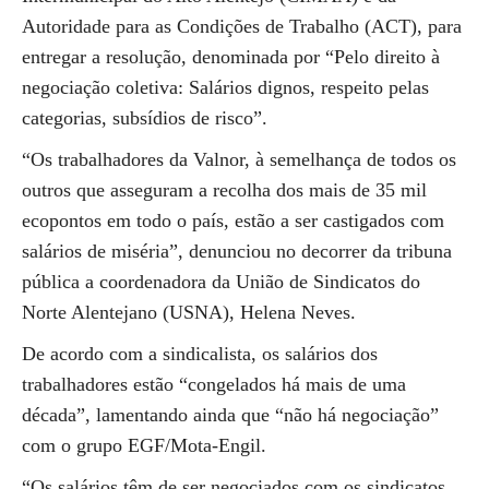
Autoridade para as Condições de Trabalho (ACT), para
entregar a resolução, denominada por “Pelo direito à
negociação coletiva: Salários dignos, respeito pelas
categorias, subsídios de risco”.
“Os trabalhadores da Valnor, à semelhança de todos os
outros que asseguram a recolha dos mais de 35 mil
ecopontos em todo o país, estão a ser castigados com
salários de miséria”, denunciou no decorrer da tribuna
pública a coordenadora da União de Sindicatos do
Norte Alentejano (USNA), Helena Neves.
De acordo com a sindicalista, os salários dos
trabalhadores estão “congelados há mais de uma
década”, lamentando ainda que “não há negociação”
com o grupo EGF/Mota-Engil.
“Os salários têm de ser negociados com os sindicatos,