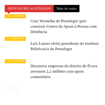
ARTIGOS RELACIONADOS
Mais do autor
// S+ ALENTEJO
Cruz Vermelha de Portalegre quer
construir Centro de Apoio à Pessoa com
Demência
// S+ ALENTEJO
Luís Loures eleito presidente do Instituto
Politécnico de Portalegre
// S+ ALENTEJO
Dezanove empresas do distrito de Évora
investem 2,2 milhões com apoio
comunitário