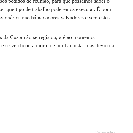
sos pedidos de reunião, para que possamos saber o
zer que tipo de trabalho poderemos executar. É bom
sionários não há nadadores-salvadores e sem estes
s da Costa não se registou, até ao momento,
e se verificou a morte de um banhista, mas devido a
Próximo artigo