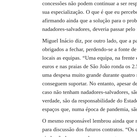
concessões não podem continuar a ser resp
sua especialização. O que é que eu perce
afirmando ainda que a solução para o pro
nadadores-salvadores, deveria passar pelo
Miguel Inácio diz, por outro lado, que a 
obrigados a fechar, perdendo-se a fonte d
locais as equipas. “Uma equipa, na frente
euros e nas praias de São João ronda os 2.
uma despesa muito grande durante quatro 
conseguem suportar. No entanto, apesar d
caso não tenham nadadores-salvadores, sã
verdade, são da responsabilidade do Estad
espaços que, numa época de pandemia, são
O mesmo responsável lembrou ainda que não
para discussão dos futuros contratos. “Os