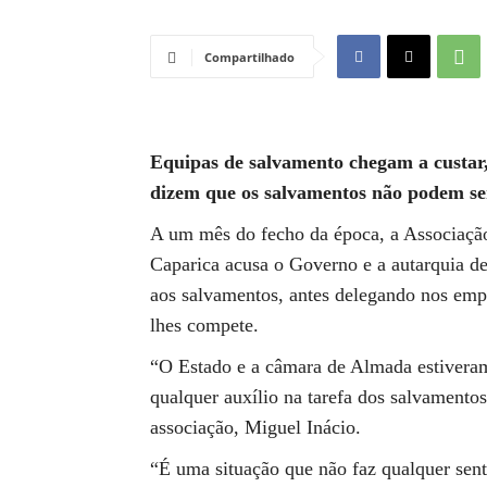
Compartilhado
Equipas de salvamento chegam a custar,
dizem que os salvamentos não podem ser
A um mês do fecho da época, a Associação
Caparica acusa o Governo e a autarquia de
aos salvamentos, antes delegando nos empr
lhes compete.
“O Estado e a câmara de Almada estiveram
qualquer auxílio na tarefa dos salvamento
associação, Miguel Inácio.
“É uma situação que não faz qualquer sent