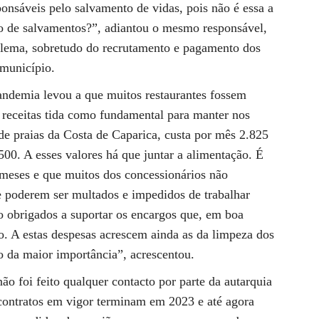
onsáveis pelo salvamento de vidas, pois não é essa a
bo de salvamentos?”, adiantou o mesmo responsável,
blema, sobretudo do recrutamento e pagamento dos
 município.
pandemia levou a que muitos restaurantes fossem
e receitas tida como fundamental para manter nos
 de praias da Costa de Caparica, custa por mês 2.825
500. A esses valores há que juntar a alimentação. É
meses e que muitos dos concessionários não
e poderem ser multados e impedidos de trabalhar
o obrigados a suportar os encargos que, em boa
o. A estas despesas acrescem ainda as da limpeza dos
 da maior importância”, acrescentou.
 foi feito qualquer contacto por parte da autarquia
 contratos em vigor terminam em 2023 e até agora