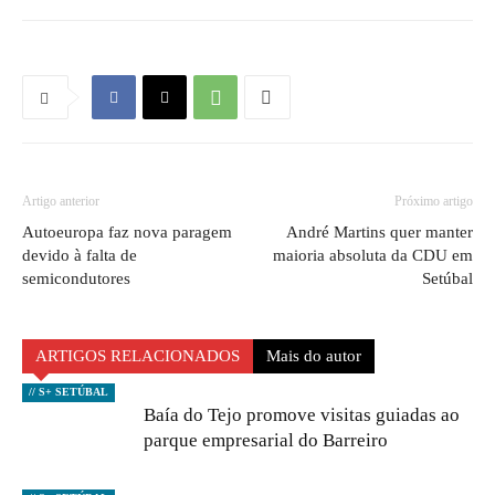
Artigo anterior
Próximo artigo
Autoeuropa faz nova paragem
André Martins quer manter
devido à falta de
maioria absoluta da CDU em
semicondutores
Setúbal
ARTIGOS RELACIONADOS
Mais do autor
// S+ SETÚBAL
Baía do Tejo promove visitas guiadas ao
parque empresarial do Barreiro