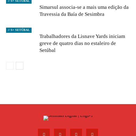
// S+ SETÚBAL
Simarsul associa-se a mais uma edição da
Travessia da Baía de Sesimbra
// S+ SETÚBAL
Trabalhadores da Lisnave Yards iniciam
greve de quatro dias no estaleiro de
Setúbal