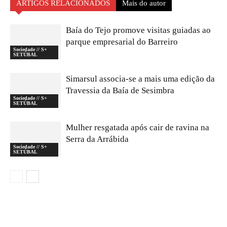
ARTIGOS RELACIONADOS
Mais do autor
Baía do Tejo promove visitas guiadas ao
parque empresarial do Barreiro
Sociedade // S+
SETÚBAL
Simarsul associa-se a mais uma edição da
Travessia da Baía de Sesimbra
Sociedade // S+
SETÚBAL
Mulher resgatada após cair de ravina na
Serra da Arrábida
Sociedade // S+
SETÚBAL