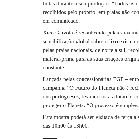
tintas durante a sua produção. “Todos os m
recolhidos pelo próprio, em praias não co
em comunicado.
Xico Gaivota é reconhecido pelas suas int
sensibilização global sobre o lixo existen
pelas praias nacionais, de norte a sul, rec
matéria-prima para as suas criações origin
constante.
Lançada pelas concessionárias EGF – entr
campanha “O Futuro do Planeta não é reci
dos portugueses, levando-os a adotarem c
proteger o Planeta. “O processo é simples: r
Esta mostra poderá ser visitada de terça a 
das 10h00 às 13h00.