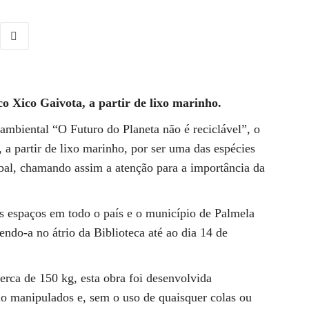
ico Xico Gaivota, a partir de lixo marinho.
mbiental “O Futuro do Planeta não é reciclável”, o
, a partir de lixo marinho, por ser uma das espécies
úbal, chamando assim a atenção para a importância da
s espaços em todo o país e o município de Palmela
ndo-a no átrio da Biblioteca até ao dia 14 de
rca de 150 kg, esta obra foi desenvolvida
o manipulados e, sem o uso de quaisquer colas ou