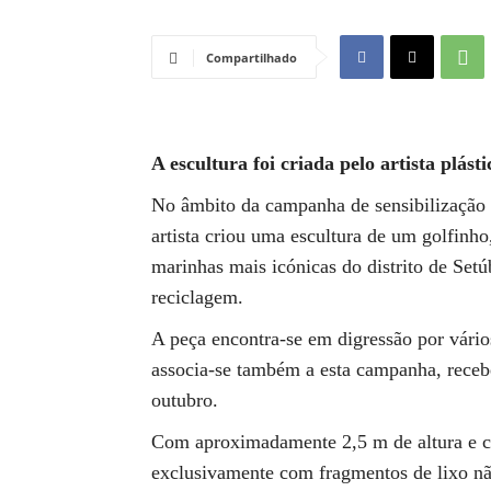
Compartilhado
A escultura foi criada pelo artista plást
No âmbito da campanha de sensibilização a
artista criou uma escultura de um golfinho
marinhas mais icónicas do distrito de Set
reciclagem.
A peça encontra-se em digressão por vário
associa-se também a esta campanha, recebe
outubro.
Com aproximadamente 2,5 m de altura e ce
exclusivamente com fragmentos de lixo nã