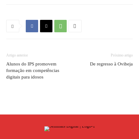
Artigo anterior
Próximo artigo
Alunos do IPS promovem
De regresso à Ovibeja
formação em competências
digitais para idosos