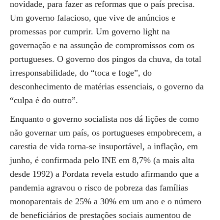
novidade, para fazer as reformas que o país precisa.
Um governo falacioso, que vive de anúncios e
promessas por cumprir. Um governo light na
governação e na assunção de compromissos com os
portugueses. O governo dos pingos da chuva, da total
irresponsabilidade, do “toca e foge”, do
desconhecimento de matérias essenciais, o governo da
“culpa é do outro”.
Enquanto o governo socialista nos dá lições de como
não governar um país, os portugueses empobrecem, a
carestia de vida torna-se insuportável, a inflação, em
junho, é confirmada pelo INE em 8,7% (a mais alta
desde 1992) a Pordata revela estudo afirmando que a
pandemia agravou o risco de pobreza das famílias
monoparentais de 25% a 30% em um ano e o número
de beneficiários de prestações sociais aumentou de