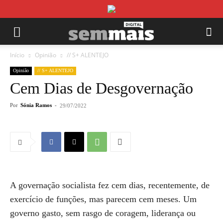
Início
Opinião
// S+ ALENTEJO
Opinião
// S+ ALENTEJO
Cem Dias de Desgovernação
Por
Sónia Ramos
-
29/07/2022
A governação socialista fez cem dias, recentemente, de
exercício de funções, mas parecem cem meses. Um
governo gasto, sem rasgo de coragem, liderança ou