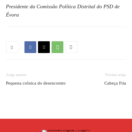
Presidente da Comissão Política Distrital do PSD de
Évora
Artigo anterior
Próximo artigo
Pequena crónica do desencontro
Cabeça Fria