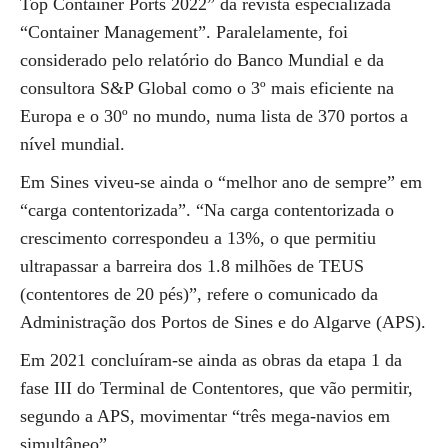
Top Container Ports 2022” da revista especializada
“Container Management”. Paralelamente, foi
considerado pelo relatório do Banco Mundial e da
consultora S&P Global como o 3º mais eficiente na
Europa e o 30º no mundo, numa lista de 370 portos a
nível mundial.
Em Sines viveu-se ainda o “melhor ano de sempre” em
“carga contentorizada”. “Na carga contentorizada o
crescimento correspondeu a 13%, o que permitiu
ultrapassar a barreira dos 1.8 milhões de TEUS
(contentores de 20 pés)”, refere o comunicado da
Administração dos Portos de Sines e do Algarve (APS).
Em 2021 concluíram-se ainda as obras da etapa 1 da
fase III do Terminal de Contentores, que vão permitir,
segundo a APS, movimentar “três mega-navios em
simultâneo”.