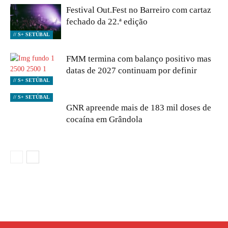
Festival Out.Fest no Barreiro com cartaz
fechado da 22.ª edição
// S+ SETÚBAL
FMM termina com balanço positivo mas
datas de 2027 continuam por definir
// S+ SETÚBAL
// S+ SETÚBAL
GNR apreende mais de 183 mil doses de
cocaína em Grândola