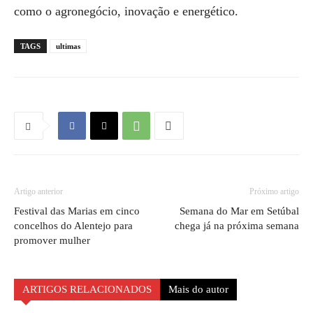
como o agronegócio, inovação e energético.
TAGS
ultimas
Artigo anterior
Próximo artigo
Festival das Marias em cinco
Semana do Mar em Setúbal
concelhos do Alentejo para
chega já na próxima semana
promover mulher
ARTIGOS RELACIONADOS
Mais do autor