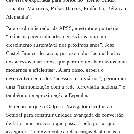
que esta é exportada para portos no “Reino Unido,
Espanha, Marrocos, Países Baixos, Finlândia, Bélgica e
Alemanha”.
Para o administrador da APSS, a estrutura portuária
“reúne as potencialidades necessárias para um
crescimento sustentável nos próximos anos”. José
Castel-Branco destacou, por exemplo, “as melhorias
dos acessos marítimos, que permite receber navios mais
modernos e eficientes”. Além disso, espera o
desenvolvimento dos “acessos ferroviários”, permitindo
uma “harmonização com a rede ferroviária nacional” e
também uma aproximação a Espanha.
De recordar que a Galp e a Navigator escolheram
Setúbal para construir unidade avançada de conversão
de lítio, num processo que passará pelo porto, que
assegurará “a movimentação das cargas destinadas à