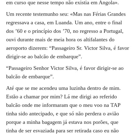
em curso que nesse tempo não existia em Angola».
Um recente testemunho seu: «Mas nas Férias Grandes
regressava a casa, em Luanda. Um ano, entre o final
dos ’60 e o princípio dos ’70, no regresso a Portugal,
ouvi durante mais de meia hora os altifalantes do
aeroporto dizerem: “Passageiro Sr. Victor Silva, é favor
dirigir-se ao balcão de embarque”.
“Passageiro Senhor Victor Silva, é favor dirigir-se ao
balcão de embarque”.
Até que se me acendeu uma luzinha dentro de mim.
Estão a chamar por mim? Lá me dirigi ao referido
balcão onde me informaram que o meu voo na TAP
tinha sido antecipado, e que só não perdera o avião
porque a minha bagagem já estava nos porões, que
tinha de ser esvaziada para ser retirada caso eu não