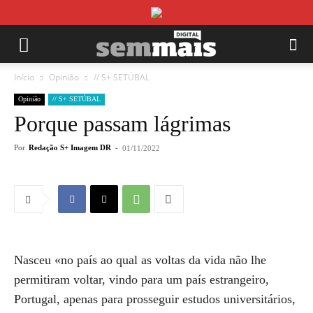
Início
Opinião
// S+ SETÚBAL
Opinião
// S+ SETÚBAL
Porque passam lágrimas
Por
Redação S+ Imagem DR
-
01/11/2022
Nasceu «no país ao qual as voltas da vida não lhe
permitiram voltar, vindo para um país estrangeiro,
Portugal, apenas para prosseguir estudos universitários,