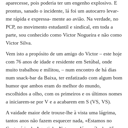
aparecesse, pois poderia ter um engenho explosivo. E
prontus, sanado o incidente, lá foi um autocarro levar-
me rápida e expressa- mente ao avião. Na verdade, no
PCP, no movimento estudantil e sindical, em toda a
parte, sou conhecido como Victor Nogueira e não como
Victor Silva.
Vem isto a propósito de um amigo do Victor – este hoje
com 76 anos de idade e residente em Setúbal, onde
muito trabalhou e militou, – num encontro de há dias
num snack-bar da Baixa, ter enfatizado com algum bom
humor que ambos eram do melhor do mundo,
escolhidos a olho, com os primeiros e os últimos nomes
a iniciarem-se por V e a acabarem em S (VS, VS).
A vaidade maior dele trouxe-lhe à vista uma lágrima,
tantos anos não fazem esquecer nada, «Estamos no