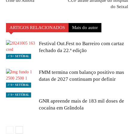
crise do Amora
CUF atrase arranque do hospital
do Seixal
ARTIGOS RELACIONADOS
Mais do autor
Festival Out.Fest no Barreiro com cartaz
fechado da 22.ª edição
// S+ SETÚBAL
FMM termina com balanço positivo mas
datas de 2027 continuam por definir
// S+ SETÚBAL
// S+ SETÚBAL
GNR apreende mais de 183 mil doses de
cocaína em Grândola