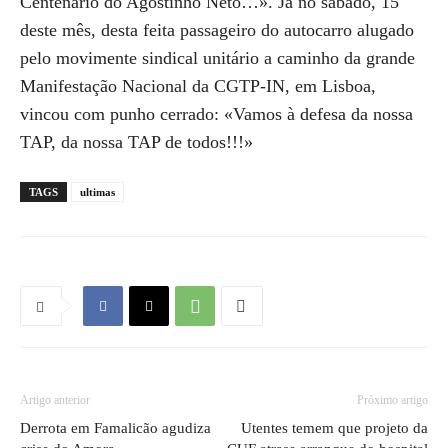
Centenário do Agostinho Neto…». Já no sábado, 15
deste mês, desta feita passageiro do autocarro alugado
pelo movimente sindical unitário a caminho da grande
Manifestação Nacional da CGTP-IN, em Lisboa,
vincou com punho cerrado: «Vamos à defesa da nossa
TAP, da nossa TAP de todos!!!»
TAGS
ultimas
Artigo anterior
Próximo artigo
Derrota em Famalicão agudiza
Utentes temem que projeto da