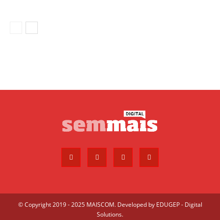
© Copyright 2019 - 2025 MAISCOM. Developed by
EDUGEP - Digital
Solutions
.