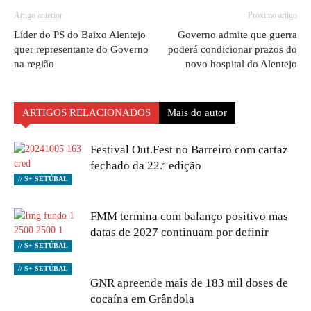
Artigo anterior
Próximo artigo
Líder do PS do Baixo Alentejo
Governo admite que guerra
quer representante do Governo
poderá condicionar prazos do
na região
novo hospital do Alentejo
ARTIGOS RELACIONADOS
Mais do autor
Festival Out.Fest no Barreiro com cartaz
fechado da 22.ª edição
// S+ SETÚBAL
FMM termina com balanço positivo mas
datas de 2027 continuam por definir
// S+ SETÚBAL
// S+ SETÚBAL
GNR apreende mais de 183 mil doses de
cocaína em Grândola