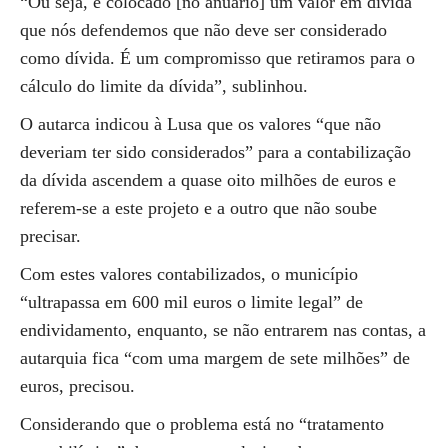
“Ou seja, é colocado [no anuário] um valor em dívida
que nós defendemos que não deve ser considerado
como dívida. É um compromisso que retiramos para o
cálculo do limite da dívida”, sublinhou.
O autarca indicou à Lusa que os valores “que não
deveriam ter sido considerados” para a contabilização
da dívida ascendem a quase oito milhões de euros e
referem-se a este projeto e a outro que não soube
precisar.
Com estes valores contabilizados, o município
“ultrapassa em 600 mil euros o limite legal” de
endividamento, enquanto, se não entrarem nas contas, a
autarquia fica “com uma margem de sete milhões” de
euros, precisou.
Considerando que o problema está no “tratamento