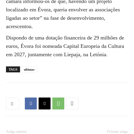
câmara informou-os de que, havendo um projeto
localizado em Évora, queria envolver as associações
ligadas ao setor” na fase de desenvolvimento,
acrescentou.
Dispondo de uma dotação financeira de 29 milhões de
euros, Évora foi nomeada Capital Europeia da Cultura
em 2027, juntamente com Liepaja, na Letónia.
TAGS
ultimas
Artigo anterior
Próximo artigo