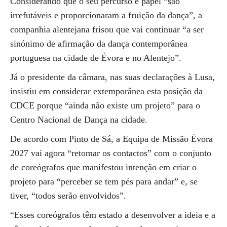
Considerando que o seu percurso e papel “são
irrefutáveis e proporcionaram a fruição da dança”, a
companhia alentejana frisou que vai continuar “a ser
sinónimo de afirmação da dança contemporânea
portuguesa na cidade de Évora e no Alentejo”.
Já o presidente da câmara, nas suas declarações à Lusa,
insistiu em considerar extemporânea esta posição da
CDCE porque “ainda não existe um projeto” para o
Centro Nacional de Dança na cidade.
De acordo com Pinto de Sá, a Equipa de Missão Évora
2027 vai agora “retomar os contactos” com o conjunto
de coreógrafos que manifestou intenção em criar o
projeto para “perceber se tem pés para andar” e, se
tiver, “todos serão envolvidos”.
“Esses coreógrafos têm estado a desenvolver a ideia e a