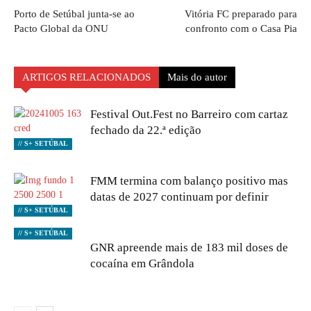
Porto de Setúbal junta-se ao
Vitória FC preparado para
Pacto Global da ONU
confronto com o Casa Pia
ARTIGOS RELACIONADOS
Mais do autor
Festival Out.Fest no Barreiro com cartaz
fechado da 22.ª edição
// S+ SETÚBAL
FMM termina com balanço positivo mas
datas de 2027 continuam por definir
// S+ SETÚBAL
// S+ SETÚBAL
GNR apreende mais de 183 mil doses de
cocaína em Grândola