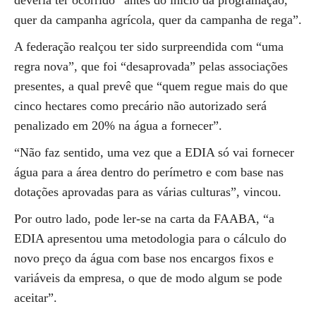
deveria ter ocorrido “antes do início da programação,
quer da campanha agrícola, quer da campanha de rega”.
A federação realçou ter sido surpreendida com “uma
regra nova”, que foi “desaprovada” pelas associações
presentes, a qual prevê que “quem regue mais do que
cinco hectares como precário não autorizado será
penalizado em 20% na água a fornecer”.
“Não faz sentido, uma vez que a EDIA só vai fornecer
água para a área dentro do perímetro e com base nas
dotações aprovadas para as várias culturas”, vincou.
Por outro lado, pode ler-se na carta da FAABA, “a
EDIA apresentou uma metodologia para o cálculo do
novo preço da água com base nos encargos fixos e
variáveis da empresa, o que de modo algum se pode
aceitar”.