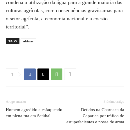
condena a utilização da água para a grande maioria das
culturas agrícolas, com consequências gravíssimas para
o setor agrícola, a economia nacional e a coesão
territorial”.
TAGS
ultimas
Artigo anterior
Próximo artigo
Homem agredido e esfaqueado
Detidos na Charneca da
em plena rua em Setúbal
Caparica por tráfico de
estupefacientes e posse de arma