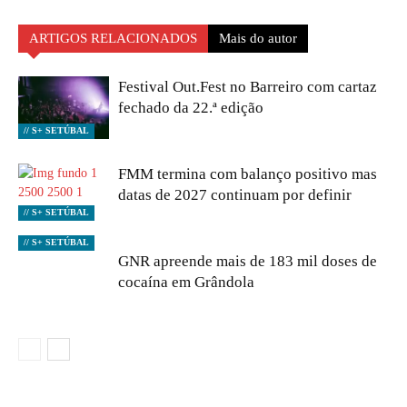
ARTIGOS RELACIONADOS
Mais do autor
Festival Out.Fest no Barreiro com cartaz
fechado da 22.ª edição
// S+ SETÚBAL
FMM termina com balanço positivo mas
datas de 2027 continuam por definir
// S+ SETÚBAL
// S+ SETÚBAL
GNR apreende mais de 183 mil doses de
cocaína em Grândola