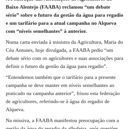
Baixo Alentejo (FAABA) reclamou “um debate
sério” sobre o futuro da gestão da água para regadio
e um tarifário para a atual campanha no Alqueva
com “níveis semelhantes” à anterior.
Numa carta enviada à ministra da Agricultura, Maria do
Céu Antunes, hoje divulgada, a FAABA pediu “um
debate sério com os agricultores e suas associações para
definir o futuro da gestão da água para regadio”.
“Entendemos também que o tarifário para a presente
campanha se deve manter em níveis semelhantes ao
praticado na campanha anterior”, frisou esta federação
de agricultores, referindo-se à água do regadio de
Alqueva.
Na missiva, a FAABA manifestou preocupação com a
gestão da água do regadio da albufeira, após questões