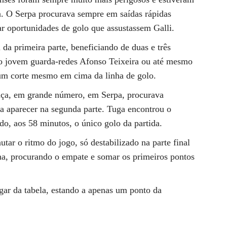
a. O Serpa procurava sempre em saídas rápidas
ar oportunidades de golo que assustassem Galli.
 da primeira parte, beneficiando de duas e três
elo jovem guarda-redes Afonso Teixeira ou até mesmo
um corte mesmo em cima da linha de golo.
nça, em grande número, em Serpa, procurava
 a aparecer na segunda parte. Tuga encontrou o
do, aos 58 minutos, o único golo da partida.
utar o ritmo do jogo, só destabilizado na parte final
dina, procurando o empate e somar os primeiros pontos
ugar da tabela, estando a apenas um ponto da