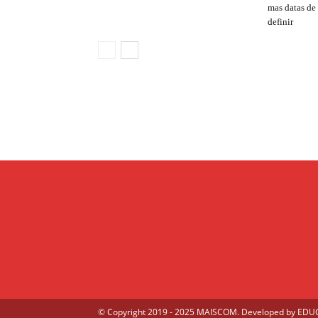
mas datas de
definir
© Copyright 2019 - 2025 MAISCOM. Developed by
EDUGE