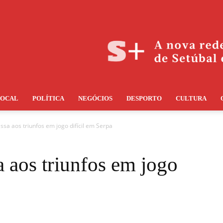
LOCAL
POLÍTICA
NEGÓCIOS
DESPORTO
CULTURA
essa aos triunfos em jogo difícil em Serpa
a aos triunfos em jogo