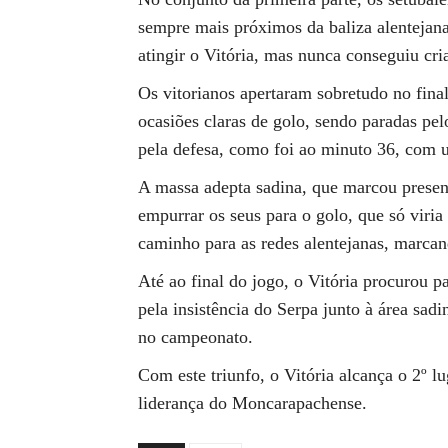
sempre mais próximos da baliza alentejan
atingir o Vitória, mas nunca conseguiu cri
Os vitorianos apertaram sobretudo no final
ocasiões claras de golo, sendo paradas p
pela defesa, como foi ao minuto 36, com 
A massa adepta sadina, que marcou prese
empurrar os seus para o golo, que só viria
caminho para as redes alentejanas, marcan
Até ao final do jogo, o Vitória procurou pa
pela insistência do Serpa junto à área sa
no campeonato.
Com este triunfo, o Vitória alcança o 2º l
liderança do Moncarapachense.