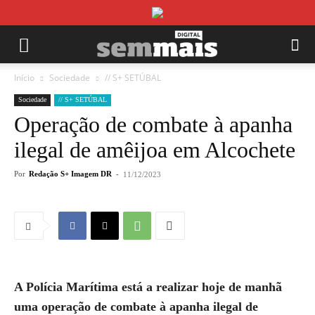
Início
Sociedade
// S+ SETÚBAL
Sociedade
// S+ SETÚBAL
Operação de combate à apanha
ilegal de amêijoa em Alcochete
Por
Redação S+ Imagem DR
-
11/12/2023
A Polícia Marítima está a realizar hoje de manhã
uma operação de combate à apanha ilegal de