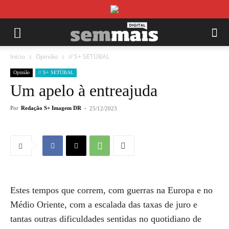
Início
Opinião
// S+ SETÚBAL
Opinião
// S+ SETÚBAL
Um apelo à entreajuda
Por
Redação S+ Imagem DR
-
25/12/2023
Estes tempos que correm, com guerras na Europa e no
Médio Oriente, com a escalada das taxas de juro e
tantas outras dificuldades sentidas no quotidiano de