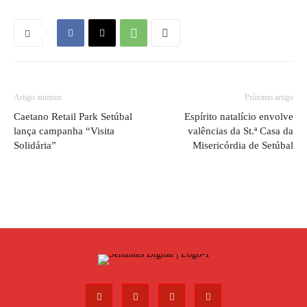
Artigo anterior
Próximo artigo
Caetano Retail Park Setúbal
Espírito natalício envolve
lança campanha “Visita
valências da St.ª Casa da
Solidária”
Misericórdia de Setúbal