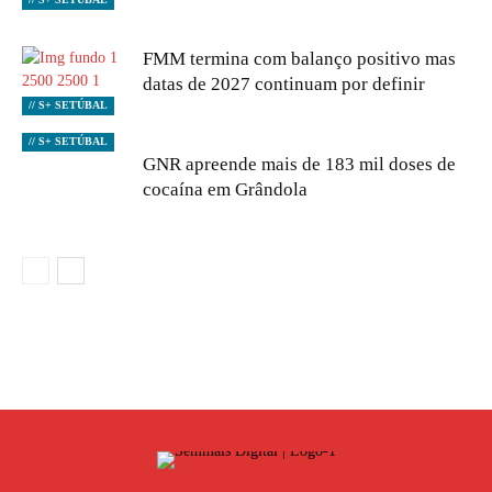
FMM termina com balanço positivo mas
datas de 2027 continuam por definir
// S+ SETÚBAL
// S+ SETÚBAL
GNR apreende mais de 183 mil doses de
cocaína em Grândola