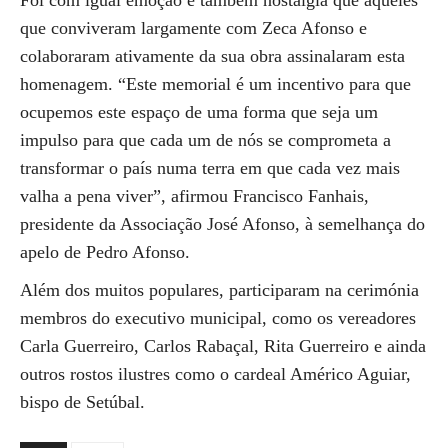
Foi com igual emoção e também nostalgia que aqueles
que conviveram largamente com Zeca Afonso e
colaboraram ativamente da sua obra assinalaram esta
homenagem. “Este memorial é um incentivo para que
ocupemos este espaço de uma forma que seja um
impulso para que cada um de nós se comprometa a
transformar o país numa terra em que cada vez mais
valha a pena viver”, afirmou Francisco Fanhais,
presidente da Associação José Afonso, à semelhança do
apelo de Pedro Afonso.
Além dos muitos populares, participaram na cerimónia
membros do executivo municipal, como os vereadores
Carla Guerreiro, Carlos Rabaçal, Rita Guerreiro e ainda
outros rostos ilustres como o cardeal Américo Aguiar,
bispo de Setúbal.