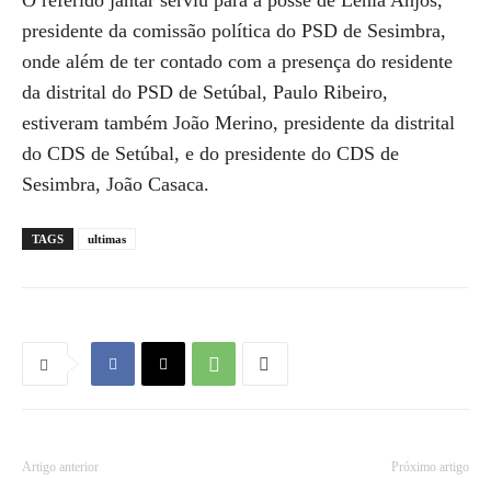
O referido jantar serviu para a posse de Lénia Anjos,
presidente da comissão política do PSD de Sesimbra,
onde além de ter contado com a presença do residente
da distrital do PSD de Setúbal, Paulo Ribeiro,
estiveram também João Merino, presidente da distrital
do CDS de Setúbal, e do presidente do CDS de
Sesimbra, João Casaca.
TAGS
ultimas
Artigo anterior
Próximo artigo