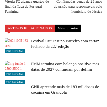
Vitória FC alcança quartos-de-
Confirmadas penas de 25 anos
final da Taça de Portugal
de prisão para responsáveis pelo
Feminina
homicídio de Jéssica
ARTIGOS RELACIONADOS
Mais do autor
Festival Out.Fest no Barreiro com cartaz
fechado da 22.ª edição
// S+ SETÚBAL
FMM termina com balanço positivo mas
datas de 2027 continuam por definir
// S+ SETÚBAL
// S+ SETÚBAL
GNR apreende mais de 183 mil doses de
cocaína em Grândola