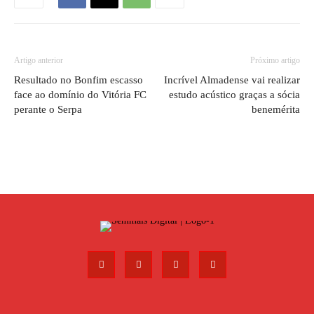
Artigo anterior
Próximo artigo
Resultado no Bonfim escasso
Incrível Almadense vai realizar
face ao domínio do Vitória FC
estudo acústico graças a sócia
perante o Serpa
benemérita