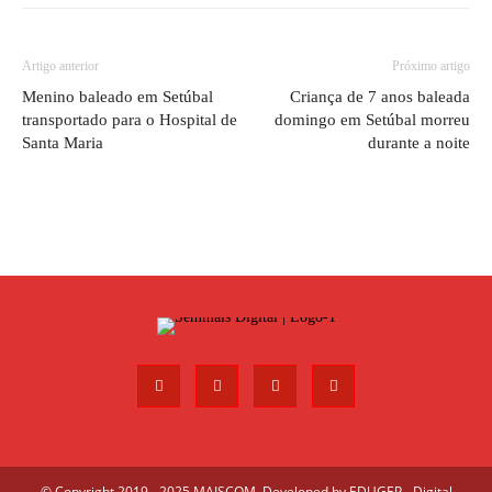
Artigo anterior
Próximo artigo
Menino baleado em Setúbal
Criança de 7 anos baleada
transportado para o Hospital de
domingo em Setúbal morreu
Santa Maria
durante a noite
© Copyright 2019 - 2025 MAISCOM. Developed by
EDUGEP - Digital