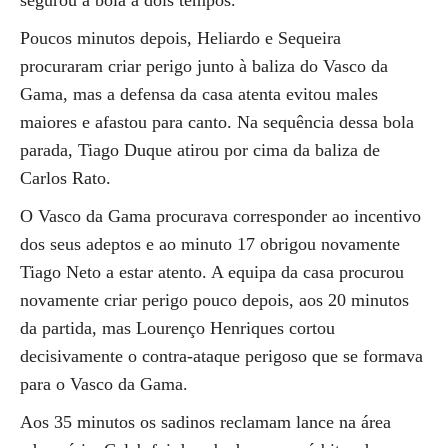
segurou a bola a dois tempos.
Poucos minutos depois, Heliardo e Sequeira
procuraram criar perigo junto à baliza do Vasco da
Gama, mas a defensa da casa atenta evitou males
maiores e afastou para canto. Na sequência dessa bola
parada, Tiago Duque atirou por cima da baliza de
Carlos Rato.
O Vasco da Gama procurava corresponder ao incentivo
dos seus adeptos e ao minuto 17 obrigou novamente
Tiago Neto a estar atento. A equipa da casa procurou
novamente criar perigo pouco depois, aos 20 minutos
da partida, mas Lourenço Henriques cortou
decisivamente o contra-ataque perigoso que se formava
para o Vasco da Gama.
Aos 35 minutos os sadinos reclamam lance na área