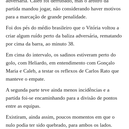
adversária. Caleb foi derrubado, mas o árbitro da
partida mandou jogar, não considerando haver motivos
para a marcação de grande penalidade.
Foi dos pés do médio brasileiro que o Vitória voltou a
criar algum ruído perto da baliza adversária, rematando
por cima da barra, ao minuto 38.
Em cima do intervalo, os sadinos estiveram perto do
golo, com Heliardo, em entendimento com Gonçalo
Maria e Caleb, a testar os reflexos de Carlos Rato que
manteve o empate.
A segunda parte teve ainda menos incidências e a
partida foi-se encaminhando para a divisão de pontos
entre as equipas.
Existiram, ainda assim, poucos momentos em que o
nulo podia ter sido quebrado, para ambos os lados.