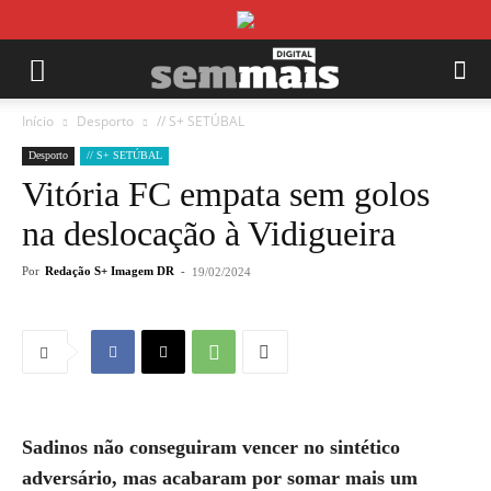
Início
Desporto
// S+ SETÚBAL
Desporto
// S+ SETÚBAL
Vitória FC empata sem golos
na deslocação à Vidigueira
Por
Redação S+ Imagem DR
-
19/02/2024
Sadinos não conseguiram vencer no sintético
adversário, mas acabaram por somar mais um