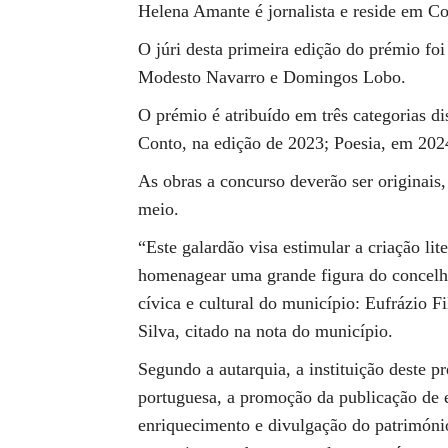
Helena Amante é jornalista e reside em Co
O júri desta primeira edição do prémio fo
Modesto Navarro e Domingos Lobo.
O prémio é atribuído em três categorias d
Conto, na edição de 2023; Poesia, em 202
As obras a concurso deverão ser originais,
meio.
“Este galardão visa estimular a criação lit
homenagear uma grande figura do concelho,
cívica e cultural do município: Eufrázio F
Silva, citado na nota do município.
Segundo a autarquia, a instituição deste p
portuguesa, a promoção da publicação de e
enriquecimento e divulgação do património 