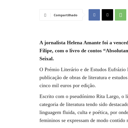
Compartilhado
A jornalista Helena Amante foi a vence
Filipe, com o livro de contos “Absoluta
Seixal.
O Prémio Literário e de Estudos Eufrázio 
publicação de obras de literatura e estudo
cinco mil euros por edição.
Escrito com o pseudónimo Rita Largo, o l
categoria de literatura tendo sido destacad
linguagem fluida, culta e poética, por onde
femininos se expressam de modo contido m