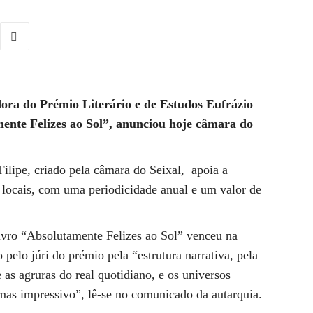
dora do Prémio Literário e de Estudos Eufrázio
mente Felizes ao Sol”, anunciou hoje câmara do
Filipe, criado pela câmara do Seixal, apoia a
s locais, com uma periodicidade anual e um valor de
ivro “Absolutamente Felizes ao Sol” venceu na
o pelo júri do prémio pela “estrutura narrativa, pela
 as agruras do real quotidiano, e os universos
as impressivo”, lê-se no comunicado da autarquia.