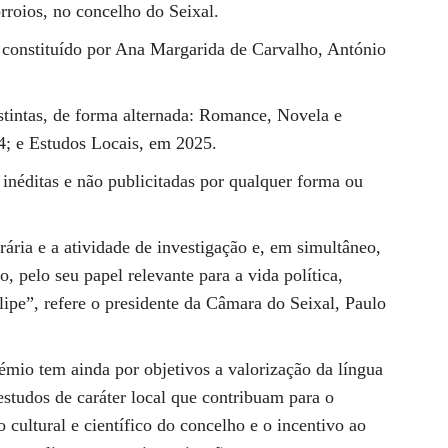
rroios, no concelho do Seixal.
i constituído por Ana Margarida de Carvalho, António
istintas, de forma alternada: Romance, Novela e
4; e Estudos Locais, em 2025.
 inéditas e não publicitadas por qualquer forma ou
erária e a atividade de investigação e, em simultâneo,
 pelo seu papel relevante para a vida política,
ilipe”, refere o presidente da Câmara do Seixal, Paulo
rémio tem ainda por objetivos a valorização da língua
studos de caráter local que contribuam para o
cultural e científico do concelho e o incentivo ao