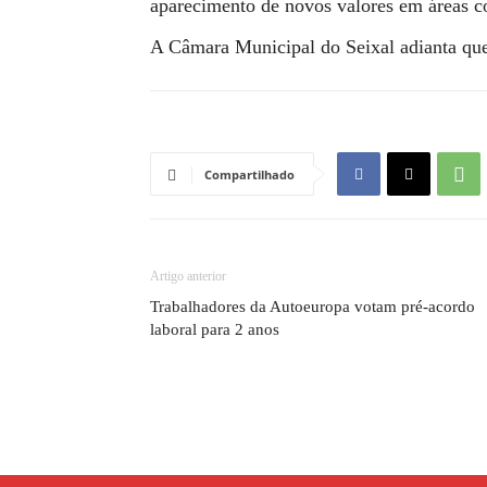
aparecimento de novos valores em áreas co
A Câmara Municipal do Seixal adianta que
Compartilhado
Artigo anterior
Trabalhadores da Autoeuropa votam pré-acordo
laboral para 2 anos