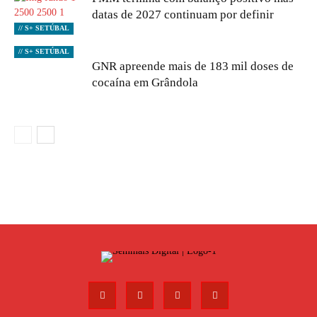
datas de 2027 continuam por definir
// S+ SETÚBAL
// S+ SETÚBAL
GNR apreende mais de 183 mil doses de
cocaína em Grândola