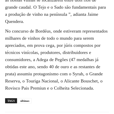
as nossas vinhas se localizarem entre dois rios de
grande caudal. O Tejo e o Sado são fundamentais para
a produção de vinho na península ”, adianta Jaime
Quendera.
No concurso de Bordéus, onde estiveram representados
milhares de vinhos de todo o mundo para serem
apreciados, em prova cega, por júris compostos por
técnicos vinícolas, produtores, distribuidores e
consumidores, a Adega de Pegões (47 medalhas já
obtidas este ano, sendo 40 de ouro e as restantes de
prata) assumiu protagonismo com o Syrah, o Grande
Reserva, o Touriga Nacional, o Alicante Bouschet, o
Rovisco Pais Premiun e o Colheita Selecionada.
TAGS
ultimas