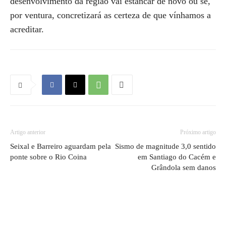
desenvolvimento da região vai estancar de novo ou se,
por ventura, concretizará as certeza de que vínhamos a
acreditar.
Artigo anterior
Próximo artigo
Seixal e Barreiro aguardam pela
Sismo de magnitude 3,0 sentido
ponte sobre o Rio Coina
em Santiago do Cacém e
Grândola sem danos