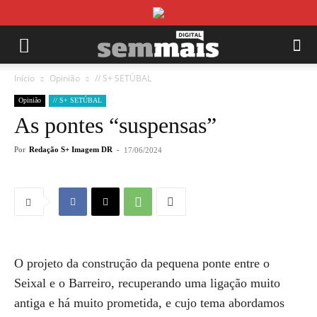
Início
Opinião
// S+ SETÚBAL
Opinião
// S+ SETÚBAL
As pontes “suspensas”
Por
Redação S+ Imagem DR
-
17/06/2024
O projeto da construção da pequena ponte entre o
Seixal e o Barreiro, recuperando uma ligação muito
antiga e há muito prometida, e cujo tema abordamos