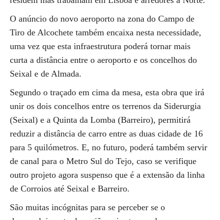
residem mas trabalham em Lisboa e arredores a Norte.
O anúncio do novo aeroporto na zona do Campo de
Tiro de Alcochete também encaixa nesta necessidade,
uma vez que esta infraestrutura poderá tornar mais
curta a distância entre o aeroporto e os concelhos do
Seixal e de Almada.
Segundo o traçado em cima da mesa, esta obra que irá
unir os dois concelhos entre os terrenos da Siderurgia
(Seixal) e a Quinta da Lomba (Barreiro), permitirá
reduzir a distância de carro entre as duas cidade de 16
para 5 quilómetros. E, no futuro, poderá também servir
de canal para o Metro Sul do Tejo, caso se verifique
outro projeto agora suspenso que é a extensão da linha
de Corroios até Seixal e Barreiro.
São muitas incógnitas para se perceber se o