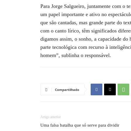
Para Jorge Salgueiro, juntamente com o t
um papel importante e ativo no espectácul
que são cantadas, mas grande parte do text
com o canto lírico, têm significados dife
digamos assim, o sonho, a capacidade do
parte tecnológica com recurso à inteligênci
homem”, sublinha o responsável.
Compartilhado
Artigo anterior
Uma falsa batalha que só serve para dividir