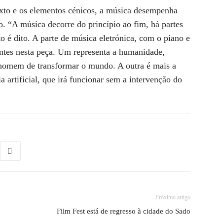
exto e os elementos cénicos, a música desempenha
o. “A música decorre do princípio ao fim, há partes
o é dito. A parte de música eletrónica, com o piano e
rentes nesta peça. Um representa a humanidade,
 homem de transformar o mundo. A outra é mais a
a artificial, que irá funcionar sem a intervenção do
Próximo artigo
Film Fest está de regresso à cidade do Sado