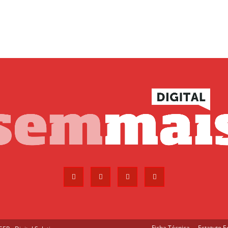
Ficha Técnica
Estatuto Ed