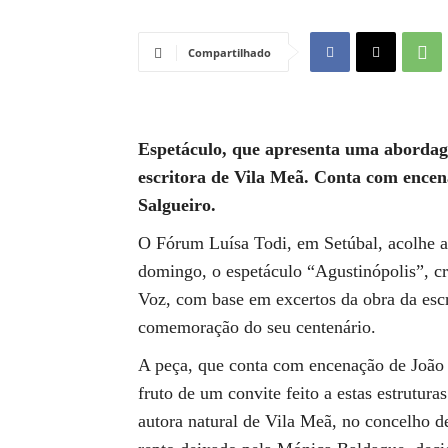
Compartilhado
Espetáculo, que apresenta uma abordage
escritora de Vila Meã. Conta com encen
Salgueiro.
O Fórum Luísa Todi, em Setúbal, acolhe a 
domingo, o espetáculo “Agustinópolis”, c
Voz, com base em excertos da obra da esc
comemoração do seu centenário.
A peça, que conta com encenação de João B
fruto de um convite feito a estas estrutura
autora natural de Vila Meã, no concelho 