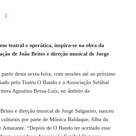
m teatral e operática, inspira-se na obra da
ação de João Brites e direção musical de Jorge
partir desta sexta-feira, com sessões até ao próximo
riado pelo Teatro O Bando e a Associação Setúbal
ritora Agustina Bessa-Luís, no âmbito da
rites e direção musical de Jorge Salgueiro, nasceu
s culturais por parte de Mónica Baldaque, filha da
de Amarante. “Depois de O Bando ter aceitado esse