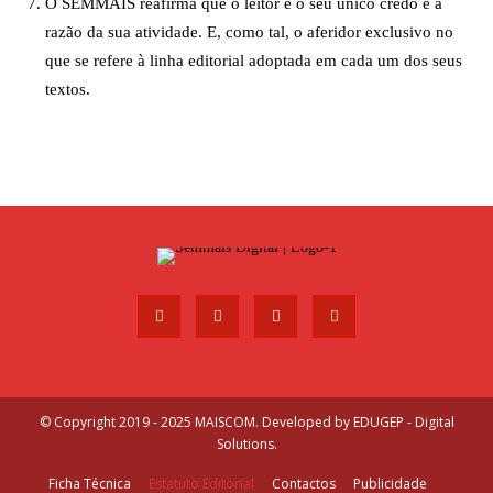
O SEMMAIS reafirma que o leitor é o seu único credo e a
razão da sua atividade. E, como tal, o aferidor exclusivo no
que se refere à linha editorial adoptada em cada um dos seus
textos.
© Copyright 2019 - 2025 MAISCOM. Developed by
EDUGEP - Digital
Solutions
.
Ficha Técnica
Estatuto Editorial
Contactos
Publicidade