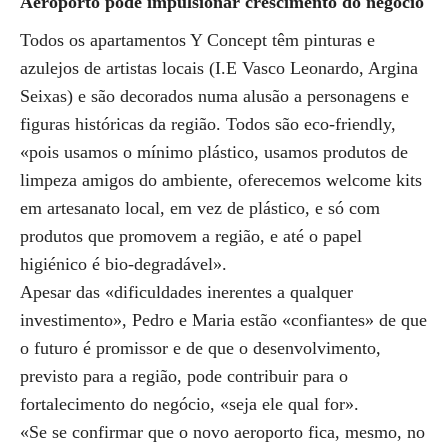
Aeroporto pode impulsionar crescimento do negócio
Todos os apartamentos Y Concept têm pinturas e
azulejos de artistas locais (I.E Vasco Leonardo, Argina
Seixas) e são decorados numa alusão a personagens e
figuras históricas da região. Todos são eco-friendly,
«pois usamos o mínimo plástico, usamos produtos de
limpeza amigos do ambiente, oferecemos welcome kits
em artesanato local, em vez de plástico, e só com
produtos que promovem a região, e até o papel
higiénico é bio-degradável».
Apesar das «dificuldades inerentes a qualquer
investimento», Pedro e Maria estão «confiantes» de que
o futuro é promissor e de que o desenvolvimento,
previsto para a região, pode contribuir para o
fortalecimento do negócio, «seja ele qual for».
«Se se confirmar que o novo aeroporto fica, mesmo, no