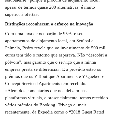
setubalense «porque a procura de alojamento local,
apesar de termos quase 200 alternativas, é muito
superior à oferta».
Distinções reconhecem
o esforço na inovação
Com uma taxa de ocupação de 95%, e sete
apartamentos de alojamento local, em Setúbal e
Palmela, Pedro revela que «o investimento de 500 mil
euros tem tido o retorno que esperava. Não “descobri a
pólvora”, mas garanto que o serviço que a minha
empresa presta se diferencia». E a prová-lo estão os
prémios que os Y Boutique Apartments e Y Quebedo-
Concept Serviced Apartments têm recebido.
«Além dos comentários que nos deixam nas
plataformas virtuais, e presencialmente, temos recebido
vários prémios do Booking, Trivago e, mais
recentemente, da Expedia como o “2018 Guest Rated