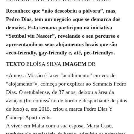
Reconhece que “não descobriu a pólvora”, mas,
Pedro Dias, tem um negócio «que se demarca dos
demais». Esta semana participou na iniciativa
“Setúbal viu Nascer”, revelando o seu percurso e
apresentando os seus alojamentos locais que são
«eco-friendly, gay-friendly e, até, pet-friendly».
TEXTO
ELOÍSA SILVA
IMAGEM
DR
«A nossa Missão é fazer “acolhimento” em vez de
“alojamento”», começa por explicar ao Semmais Pedro
Dias. O setubalense, de 37 anos, deixou a área da
aviação (foi comissário de bordo e despachante de jatos
de luxo) e, em 2015, criou a marca Pedro Dias Y
Concept Apartments.
A viver em Malta com a sua esposa, Maria Caso,