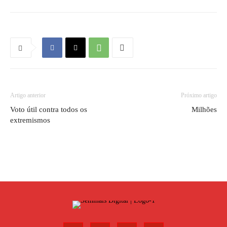
Artigo anterior
Próximo artigo
Voto útil contra todos os
Milhões
extremismos