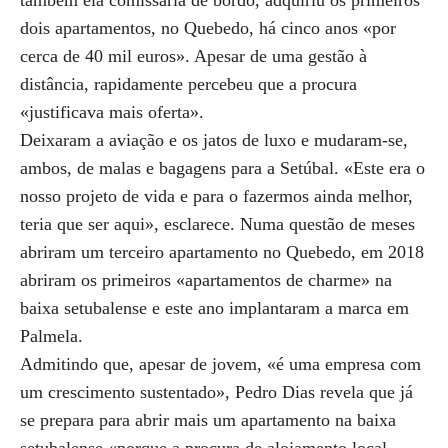
também ela comissária de bordo, adquiriu os primeiros
dois apartamentos, no Quebedo, há cinco anos «por
cerca de 40 mil euros». Apesar de uma gestão à
distância, rapidamente percebeu que a procura
«justificava mais oferta».
Deixaram a aviação e os jatos de luxo e mudaram-se,
ambos, de malas e bagagens para a Setúbal. «Este era o
nosso projeto de vida e para o fazermos ainda melhor,
teria que ser aqui», esclarece. Numa questão de meses
abriram um terceiro apartamento no Quebedo, em 2018
abriram os primeiros «apartamentos de charme» na
baixa setubalense e este ano implantaram a marca em
Palmela.
Admitindo que, apesar de jovem, «é uma empresa com
um crescimento sustentado», Pedro Dias revela que já
se prepara para abrir mais um apartamento na baixa