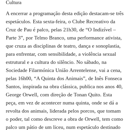
Cultura
A encerrar a programação desta edição destacam-se três
espetáculos. Esta sexta-feira, o Clube Recreativo da
Cruz de Pau é palco, pelas 21h30, de “O Indizível –
Parte 3”, por Telmo Branco, uma performance ativista,
que cruza as disciplinas de teatro, dança e sonoplastia,
para enfrentar, com sensibilidade, a violência sexual
estrutural e a cultura do silêncio. No sábado, na
Sociedade Filarmónica União Arrentelense, vai a cena,
pelas 16h00, “A Quinta dos Animais”, de Inês Fonseca
Santos, inspirada na obra clássica, publica nos anos 40,
George Orwell, com direção de Tonan Quito. Esta
peça, em vez de acontecer numa quinta, onde se dá a
revolta dos animais, liderada pelos porcos, que tomam
o poder, tal como descreve a obra de Orwell, tem como
palco um pátio de um liceu, num espetáculo destinado