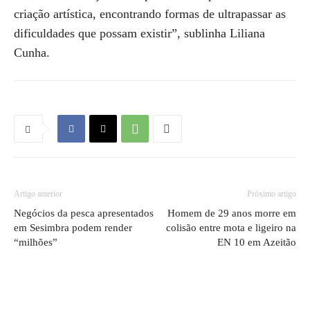
criação artística, encontrando formas de ultrapassar as
dificuldades que possam existir”, sublinha Liliana
Cunha.
Artigo anterior
Próximo artigo
Negócios da pesca apresentados
Homem de 29 anos morre em
em Sesimbra podem render
colisão entre mota e ligeiro na
“milhões”
EN 10 em Azeitão