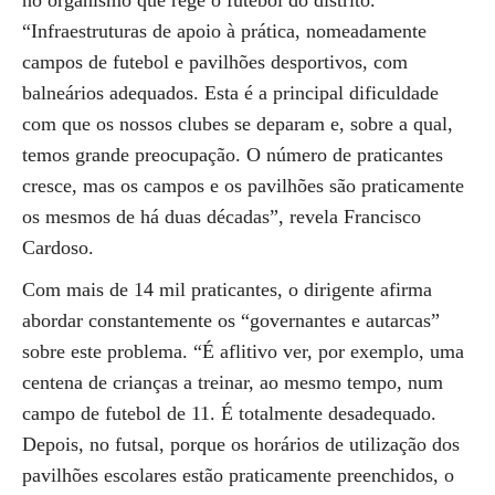
no organismo que rege o futebol do distrito.
“Infraestruturas de apoio à prática, nomeadamente
campos de futebol e pavilhões desportivos, com
balneários adequados. Esta é a principal dificuldade
com que os nossos clubes se deparam e, sobre a qual,
temos grande preocupação. O número de praticantes
cresce, mas os campos e os pavilhões são praticamente
os mesmos de há duas décadas”, revela Francisco
Cardoso.
Com mais de 14 mil praticantes, o dirigente afirma
abordar constantemente os “governantes e autarcas”
sobre este problema. “É aflitivo ver, por exemplo, uma
centena de crianças a treinar, ao mesmo tempo, num
campo de futebol de 11. É totalmente desadequado.
Depois, no futsal, porque os horários de utilização dos
pavilhões escolares estão praticamente preenchidos, o