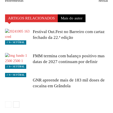
enfermeiras
Seixal
ARTIGOS RELACIONADOS
Mais do autor
Festival Out.Fest no Barreiro com cartaz
fechado da 22.ª edição
// S+ SETÚBAL
FMM termina com balanço positivo mas
datas de 2027 continuam por definir
// S+ SETÚBAL
// S+ SETÚBAL
GNR apreende mais de 183 mil doses de
cocaína em Grândola