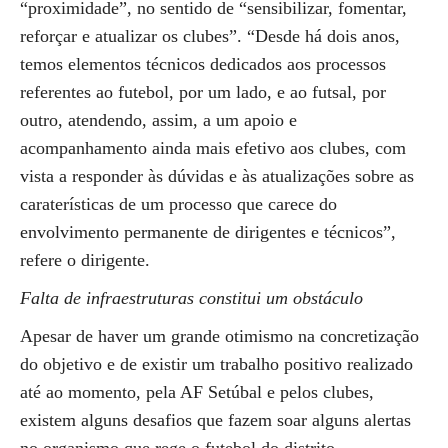
“proximidade”, no sentido de “sensibilizar, fomentar,
reforçar e atualizar os clubes”. “Desde há dois anos,
temos elementos técnicos dedicados aos processos
referentes ao futebol, por um lado, e ao futsal, por
outro, atendendo, assim, a um apoio e
acompanhamento ainda mais efetivo aos clubes, com
vista a responder às dúvidas e às atualizações sobre as
caraterísticas de um processo que carece do
envolvimento permanente de dirigentes e técnicos”,
refere o dirigente.
Falta de infraestruturas constitui um obstáculo
Apesar de haver um grande otimismo na concretização
do objetivo e de existir um trabalho positivo realizado
até ao momento, pela AF Setúbal e pelos clubes,
existem alguns desafios que fazem soar alguns alertas