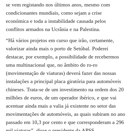
se vem registando nos últimos anos, mesmo com
condicionantes mundiais, como sejam a crise
económica e toda a instabilidade causada pelos
conflitos armados na Ucrânia e na Palestina.
“Há vários projetos em curso que irão, certamente,
valorizar ainda mais o porto de Setúbal. Poderei
destacar, por exemplo, a possibilidade de recebermos
uma multinacional que, no âmbito do ro-ro
(movimentação de viaturas) deverá fazer das nossas
instalações a principal placa giratória para automóveis
chineses. Trata-se de um investimento na ordem dos 20
milhões de euros, de um operador ibérico, e que vai
acentuar ainda mais a valia já existente no setor das
movimentações de automóveis, as quais subiram no ano
passado em 10,3 por cento e que corresponderam a 296
mil viaturas”, disse o presidente da APSS.