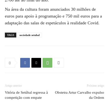
2700 até ao final do ano.
Na área da cultura foram anunciados 30 milhões de
euros para apoio à programação e 750 mil euros para a
adaptação das salas de espetáculos à realidade Covid.
TAGS
sociedade setubal
Artigo anterior
Próximo artigo
Vitória de Setúbal regressa à
Obstetra Artur Carvalho expulso
competição com empate
da Ordem