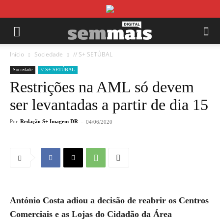
Início
Sociedade
// S+ SETÚBAL
Sociedade
// S+ SETÚBAL
Restrições na AML só devem
ser levantadas a partir de dia 15
Por
Redação S+ Imagem DR
-
04/06/2020
António Costa adiou a decisão de reabrir os Centros
Comerciais e as Lojas do Cidadão da Área