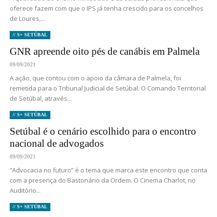
oferece fazem com que o IPS já tenha crescido para os concelhos
de Loures,...
// S+ SETÚBAL
GNR apreende oito pés de canábis em Palmela
09/09/2021
A ação, que contou com o apoio da câmara de Palmela, foi
remetida para o Tribunal Judicial de Setúbal. O Comando Territorial
de Setúbal, através...
// S+ SETÚBAL
Setúbal é o cenário escolhido para o encontro
nacional de advogados
09/09/2021
“Advocacia no futuro” é o tema que marca este encontro que conta
com a presença do Bastonário da Ordem. O Cinema Charlot, no
Auditório...
// S+ SETÚBAL