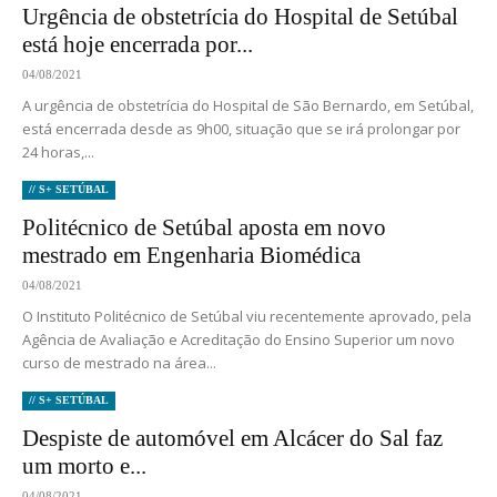
Urgência de obstetrícia do Hospital de Setúbal
está hoje encerrada por...
04/08/2021
A urgência de obstetrícia do Hospital de São Bernardo, em Setúbal,
está encerrada desde as 9h00, situação que se irá prolongar por
24 horas,...
// S+ SETÚBAL
Politécnico de Setúbal aposta em novo
mestrado em Engenharia Biomédica
04/08/2021
O Instituto Politécnico de Setúbal viu recentemente aprovado, pela
Agência de Avaliação e Acreditação do Ensino Superior um novo
curso de mestrado na área...
// S+ SETÚBAL
Despiste de automóvel em Alcácer do Sal faz
um morto e...
04/08/2021