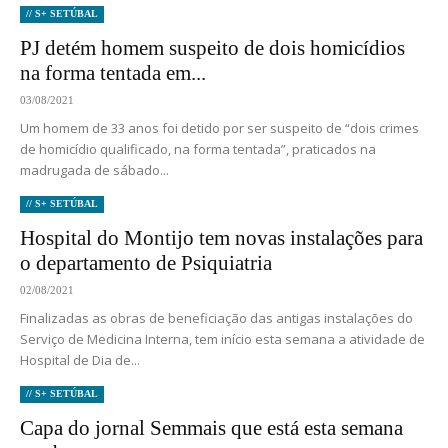
// S+ SETÚBAL
PJ detém homem suspeito de dois homicídios
na forma tentada em...
03/08/2021
Um homem de 33 anos foi detido por ser suspeito de “dois crimes
de homicídio qualificado, na forma tentada”, praticados na
madrugada de sábado...
// S+ SETÚBAL
Hospital do Montijo tem novas instalações para
o departamento de Psiquiatria
02/08/2021
Finalizadas as obras de beneficiação das antigas instalações do
Serviço de Medicina Interna, tem início esta semana a atividade de
Hospital de Dia de...
// S+ SETÚBAL
Capa do jornal Semmais que está esta semana