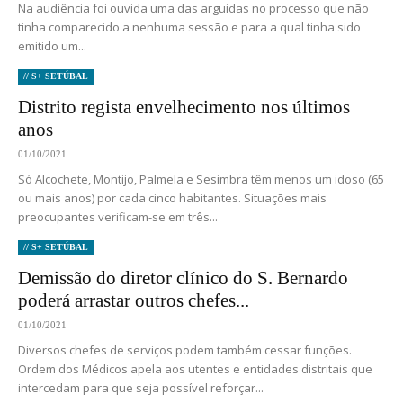
Na audiência foi ouvida uma das arguidas no processo que não
tinha comparecido a nenhuma sessão e para a qual tinha sido
emitido um...
// S+ SETÚBAL
Distrito regista envelhecimento nos últimos
anos
01/10/2021
Só Alcochete, Montijo, Palmela e Sesimbra têm menos um idoso (65
ou mais anos) por cada cinco habitantes. Situações mais
preocupantes verificam-se em três...
// S+ SETÚBAL
Demissão do diretor clínico do S. Bernardo
poderá arrastar outros chefes...
01/10/2021
Diversos chefes de serviços podem também cessar funções.
Ordem dos Médicos apela aos utentes e entidades distritais que
intercedam para que seja possível reforçar...