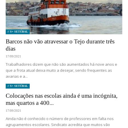
// S+ SETÚBAL
Barcos não vão atravessar o Tejo durante três
dias
17/09/2021
Trabalhadores dizem que não são aumentados há nove anos e
que a frota atual deixa muito a desejar, sendo frequentes as
avarias e a...
// S+ SETÚBAL
Colocações nas escolas ainda é uma incógnita,
mas quartos a 400...
17/09/2021
Ainda não é conhecido o número de professores em falta nos
agrupamentos escolares. Sindicato acredita que muitos vão