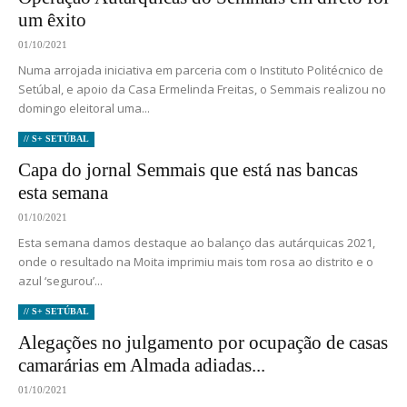
um êxito
01/10/2021
Numa arrojada iniciativa em parceria com o Instituto Politécnico de
Setúbal, e apoio da Casa Ermelinda Freitas, o Semmais realizou no
domingo eleitoral uma...
// S+ SETÚBAL
Capa do jornal Semmais que está nas bancas
esta semana
01/10/2021
Esta semana damos destaque ao balanço das autárquicas 2021,
onde o resultado na Moita imprimiu mais tom rosa ao distrito e o
azul ‘segurou’...
// S+ SETÚBAL
Alegações no julgamento por ocupação de casas
camarárias em Almada adiadas...
01/10/2021