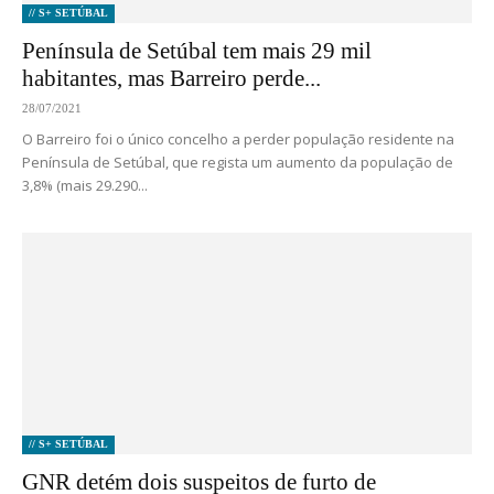
// S+ SETÚBAL
Península de Setúbal tem mais 29 mil
habitantes, mas Barreiro perde...
28/07/2021
O Barreiro foi o único concelho a perder população residente na
Península de Setúbal, que regista um aumento da população de
3,8% (mais 29.290...
// S+ SETÚBAL
GNR detém dois suspeitos de furto de