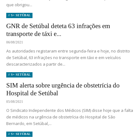
que obrigou...
// S+ SETÚBAL
GNR de Setúbal deteta 63 infrações em
transporte de táxi e...
06/08/2021
As autoridades registaram entre segunda-feira e hoje, no distrito
de Setúbal, 63 infrações no transporte em táxi e em veículos
descaracterizados a partir de...
// S+ SETÚBAL
SIM alerta sobre urgência de obstetrícia do
Hospital de Setúbal
05/08/2021
O Sindicato Independente dos Médicos (SIM) disse hoje que a falta
de médicos na urgência de obstetrícia do Hospital de São
Bernardo, em Setúbal,...
// S+ SETÚBAL