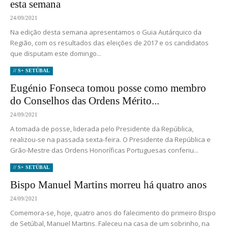
esta semana
24/09/2021
Na edição desta semana apresentamos o Guia Autárquico da
Região, com os resultados das eleições de 2017 e os candidatos
que disputam este domingo...
// S+ SETÚBAL
Eugénio Fonseca tomou posse como membro
do Conselhos das Ordens Mérito...
24/09/2021
A tomada de posse, liderada pelo Presidente da República,
realizou-se na passada sexta-feira. O Presidente da República e
Grão-Mestre das Ordens Honoríficas Portuguesas conferiu...
// S+ SETÚBAL
Bispo Manuel Martins morreu há quatro anos
24/09/2021
Comemora-se, hoje, quatro anos do falecimento do primeiro Bispo
de Setúbal, Manuel Martins. Faleceu na casa de um sobrinho, na