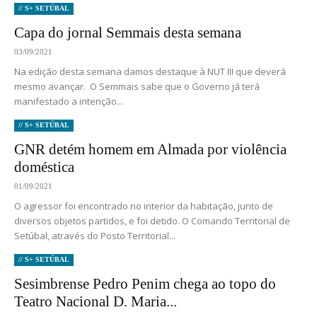
// S+ SETÚBAL
Capa do jornal Semmais desta semana
03/09/2021
Na edição desta semana damos destaque à NUT III que deverá
mesmo avançar. O Semmais sabe que o Governo já terá
manifestado a intenção...
// S+ SETÚBAL
GNR detém homem em Almada por violência
doméstica
01/09/2021
O agressor foi encontrado no interior da habitação, junto de
diversos objetos partidos, e foi detido. O Comando Territorial de
Setúbal, através do Posto Territorial...
// S+ SETÚBAL
Sesimbrense Pedro Penim chega ao topo do
Teatro Nacional D. Maria...