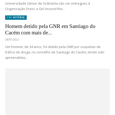
Universidade Sénior de Grândola vão ser entregues à
Organização Dress a Girl Around the...
// S+ SETÚBAL
Homem detido pela GNR em Santiago do
Cacém com mais de...
28/07/2021
Um homem, de 34 anos, foi detido pela GNR por suspeitas de
tráfico de droga, no concelho de Santiago do Cacém, tendo sido
apreendidas...