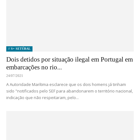
// S+ SETÚBAL
Dois detidos por situação ilegal em Portugal em
embarcações no rio...
24/07/2021
A Autoridade Marítima esclarece que os dois homens já tinham
sido "notificados pelo SEF para abandonarem o território nacional,
indicação que não respeitaram, pelo...