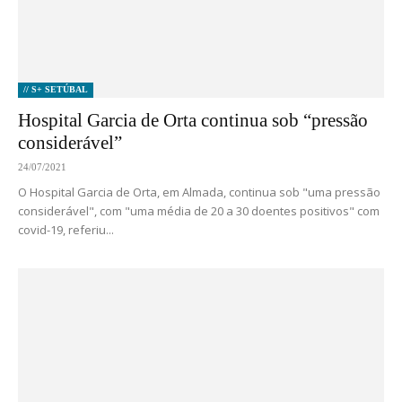
// S+ SETÚBAL
Hospital Garcia de Orta continua sob “pressão
considerável”
24/07/2021
O Hospital Garcia de Orta, em Almada, continua sob "uma pressão
considerável", com "uma média de 20 a 30 doentes positivos" com
covid-19, referiu...