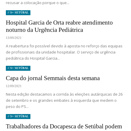
recusar a colocação porque o que...
// S+ SETÚBAL
Hospital Garcia de Orta reabre atendimento
noturno da Urgência Pediátrica
13/09/2021
A reabertura foi possível devido à aposta no reforço das equipas
de profissionais da unidade hospitalar. O serviço de urgência
pediátrica do Hospital Garcia...
// S+ SETÚBAL
Capa do jornal Semmais desta semana
12/09/2021
Nesta edição destacamos a corrida às eleições autárquicas de 26
de setembro e os grandes embates à esquerda que medem o
peso do PS...
// S+ SETÚBAL
Trabalhadores da Docapesca de Setúbal podem