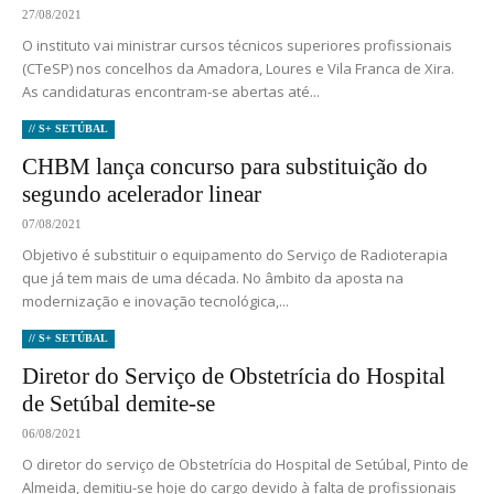
27/08/2021
O instituto vai ministrar cursos técnicos superiores profissionais
(CTeSP) nos concelhos da Amadora, Loures e Vila Franca de Xira.
As candidaturas encontram-se abertas até...
// S+ SETÚBAL
CHBM lança concurso para substituição do
segundo acelerador linear
07/08/2021
Objetivo é substituir o equipamento do Serviço de Radioterapia
que já tem mais de uma década. No âmbito da aposta na
modernização e inovação tecnológica,...
// S+ SETÚBAL
Diretor do Serviço de Obstetrícia do Hospital
de Setúbal demite-se
06/08/2021
O diretor do serviço de Obstetrícia do Hospital de Setúbal, Pinto de
Almeida, demitiu-se hoje do cargo devido à falta de profissionais