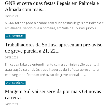
GNR encerra duas festas ilegais em Palmela e
Almada com mais...
06/09/2021
A GNR foi obrigada a acabar com duas festas ilegais em Palmela e
em Almada, sendo que a primeira, em Vale de Touros, juntou...
// S+ SETÚBAL
Trabalhadores da Soflusa apresentam pré-aviso
de greve parcial a 21, 22...
06/09/2021
Em causa falta de entendimento com a administração quanto à
atualização salarial. Os trabalhadores da Soflusa apresentaram
esta segunda-feira um pré-aviso de greve parcial de...
// S+ SETÚBAL
Margem Sul vai ser servida por mais 64 novas
carreiras
04/09/2021