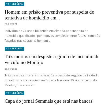
// S+ SETÚBAL
Homem em prisão preventiva por suspeita de
tentativa de homicídio em...
28/09/2021
Individuo de 21 anos foi detido em Almada por suspeita de
homicídio qualificado "por motivos completamente fúteis" com três
facadas nas costas. O homem...
// S+ SETÚBAL
Três mortos em despiste seguido de incêndio de
veículo no Montijo
25/09/2021
Três pessoas morreram hoje após o despiste seguido de incêndio
do veículo onde seguiam na Estrada Nacional 10, no concelho do
Montijo, disseram à...
// S+ SETÚBAL
Capa do jornal Semmais que está nas bancas