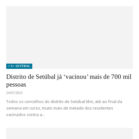
// S+ SETÚBAL
Distrito de Setúbal já ‘vacinou’ mais de 700 mil
pessoas
24/07/2021
Todos os concelhos do distrito de Setúbal têm, até ao final da
semana em curso, muito mais de metade dos residentes
vacinados contra a...