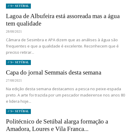
// S+ SETÚBAL
Lagoa de Albufeira está assoreada mas a água
tem qualidade
28/08/2021
Câmara de Sesimbra e APA dizem que as análises à água são
frequentes e que a qualidade é excelente. Reconhecem que é
preciso retirar...
// S+ SETÚBAL
Capa do jornal Semmais desta semana
27/08/2021
Na edição desta semana destacamos a pesca no peixe-espada
preto. A arte foi trazida por um pescador madeirense nos anos 80
e lidera hoje...
// S+ SETÚBAL
Politécnico de Setúbal alarga formação a
Amadora, Loures e Vila Franca...