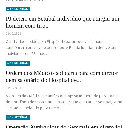
// S+ SETÚBAL
PJ detém em Setúbal individuo que atingiu um
homem com tiro...
01/10/2021
O individuo detido pela PJ após disparar contra um homem
também era procurado por roubo. A Polícia Judiciária deteve um
indivíduo, com 28 anos,...
// S+ SETÚBAL
Ordem dos Médicos solidária para com diretor
demissionário do Hospital de...
01/10/2021
A Ordem dos Médicos manifestou hoje solidariedade para com o
diretor clínico demissionário do Centro Hospitalar de Setúbal, Nuno
Fachada, apelando para que o...
// S+ SETÚBAL
Operação Autárquicas do Semmais em direto foi