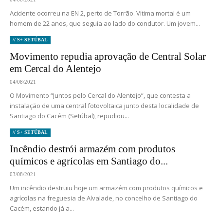
Acidente ocorreu na EN 2, perto de Torrão. Vítima mortal é um
homem de 22 anos, que seguia ao lado do condutor. Um jovem...
// S+ SETÚBAL
Movimento repudia aprovação de Central Solar
em Cercal do Alentejo
04/08/2021
O Movimento “Juntos pelo Cercal do Alentejo”, que contesta a
instalação de uma central fotovoltaica junto desta localidade de
Santiago do Cacém (Setúbal), repudiou...
// S+ SETÚBAL
Incêndio destrói armazém com produtos
químicos e agrícolas em Santiago do...
03/08/2021
Um incêndio destruiu hoje um armazém com produtos químicos e
agrícolas na freguesia de Alvalade, no concelho de Santiago do
Cacém, estando já a...