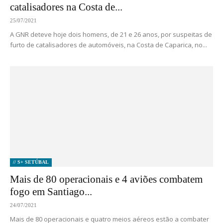
catalisadores na Costa de...
25/07/2021
A GNR deteve hoje dois homens, de 21 e 26 anos, por suspeitas de
furto de catalisadores de automóveis, na Costa de Caparica, no...
// S+ SETÚBAL
Mais de 80 operacionais e 4 aviões combatem
fogo em Santiago...
24/07/2021
Mais de 80 operacionais e quatro meios aéreos estão a combater