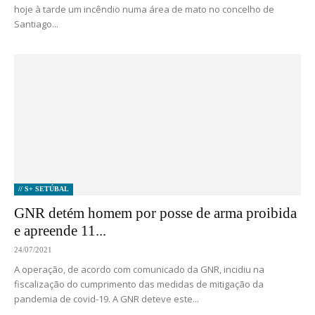
hoje à tarde um incêndio numa área de mato no concelho de
Santiago...
// S+ SETÚBAL
GNR detém homem por posse de arma proibida
e apreende 11...
24/07/2021
A operação, de acordo com comunicado da GNR, incidiu na
fiscalização do cumprimento das medidas de mitigação da
pandemia de covid-19. A GNR deteve este...