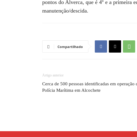
pontos do Alverca, que é 4º e a primeira 
manutenção/descida.
Compartilhado
Artigo anterior
Cerca de 500 pessoas identificadas em operação 
Polícia Marítima em Alcochete