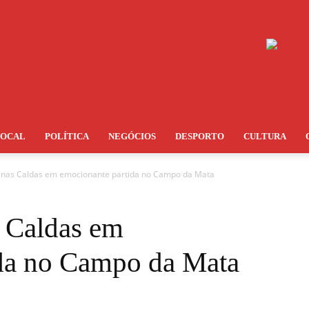
LOCAL
POLÍTICA
NEGÓCIOS
DESPORTO
CULTURA
nas Caldas em emocionante partida no Campo da Mata
 Caldas em
ida no Campo da Mata