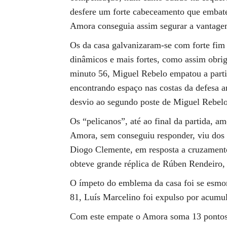
desfere um forte cabeceamento que embat
Amora conseguia assim segurar a vantagem
Os da casa galvanizaram-se com forte fim 
dinâmicos e mais fortes, como assim obrig
minuto 56, Miguel Rebelo empatou a partid
encontrando espaço nas costas da defesa a
desvio ao segundo poste de Miguel Rebelo
Os “pelicanos”, até ao final da partida, a
Amora, sem conseguiu responder, viu dos 
Diogo Clemente, em resposta a cruzamento
obteve grande réplica de Rúben Rendeiro,
O ímpeto do emblema da casa foi se esmo
81, Luís Marcelino foi expulso por acumu
Com este empate o Amora soma 13 pontos e