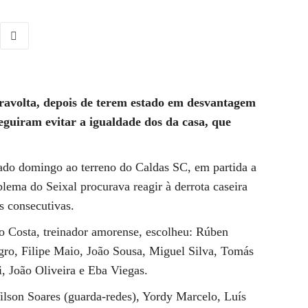
ravolta, depois de terem estado em desvantagem
eguiram evitar a igualdade dos da casa, que
ado domingo ao terreno do Caldas SC, em partida a
lema do Seixal procurava reagir à derrota caseira
s consecutivas.
 Costa, treinador amorense, escolheu: Rúben
ro, Filipe Maio, João Sousa, Miguel Silva, Tomás
, João Oliveira e Eba Viegas.
lson Soares (guarda-redes), Yordy Marcelo, Luís