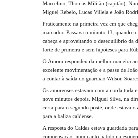
Marcelino, Thomas Militão (capitão), Nu
Miguel Rebelo, Lucas Villela e João Rodr
Praticamente na primeira vez em que cheg
marcador. Passava o minuto 13, quando o br
cabeça e aproveitando o desequilíbrio da 
forte de primeira e sem hipóteses para Rú
O Amora respondeu da melhor maneira ao 
excelente movimentação e a passe de João 
a contar à saída do guardião Wilson Soare
Os amorenses estavam com a corda toda e 
nove minutos depois. Miguel Silva, na dir
certa para o segundo poste, onde estava o
para a baliza caldense.
A resposta do Caldas estava guardada para 
compensação, num canto batido na esquer