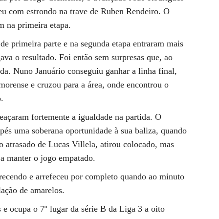
eu com estrondo na trave de Ruben Rendeiro. O
 na primeira etapa.
de primeira parte e na segunda etapa entraram mais
ava o resultado. Foi então sem surpresas que, ao
a. Nuno Januário conseguiu ganhar a linha final,
morense e cruzou para a área, onde encontrou o
.
meaçaram fortemente a igualdade na partida. O
pés uma soberana oportunidade à sua baliza, quando
 atrasado de Lucas Villela, atirou colocado, mas
 a manter o jogo empatado.
recendo e arrefeceu por completo quando ao minuto
lação de amarelos.
 ocupa o 7º lugar da série B da Liga 3 a oito