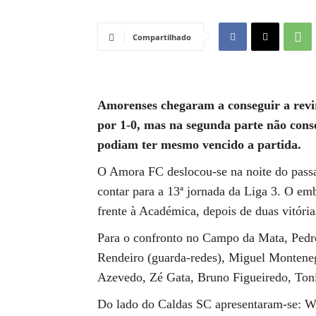
Compartilhado
Amorenses chegaram a conseguir a revi
por 1-0, mas na segunda parte não cons
podiam ter mesmo vencido a partida.
O Amora FC deslocou-se na noite do pass
contar para a 13ª jornada da Liga 3. O emb
frente à Académica, depois de duas vitória
Para o confronto no Campo da Mata, Pedro
Rendeiro (guarda-redes), Miguel Monteneg
Azevedo, Zé Gata, Bruno Figueiredo, Toni
Do lado do Caldas SC apresentaram-se: Wi